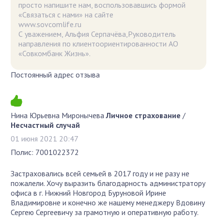
просто напишите нам, воспользовавшись формой
«Связаться с нами» на сайте
www.sovcomlife
С уважением, Альфия Серпачёва,Руководитель
направления по клиентоориентированности АО
«Совкомбанк Жизнь».
Постоянный адрес отзыва
Нина Юрьевна Миронычева
Личное страхование
/
Несчастный случай
01 июня 2021 20:47
Полис: 7001022372
Застраховались всей семьей в 2017 году и не разу не
пожалели. Хочу выразить благодарность администратору
офиса в г. Нижний Новгород Буруновой Ирине
Владимировне и конечно же нашему менеджеру Вдовину
Сергею Сергеевичу за грамотную и оперативную работу.