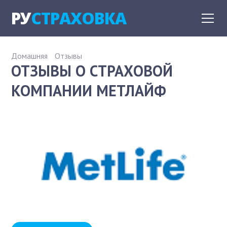
РУ
СТРАХОВКА
Домашняя
Отзывы
ОТЗЫВЫ О СТРАХОВОЙ
КОМПАНИИ МЕТЛАЙФ