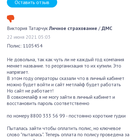
Оставить отзыв
Виктория Татарчук
Личное страхование
/
ДМС
22 июня 2021 05:03
Полис: 1105454
Не довольна, так как чуть ли не каждый год компания
меняет название. то реорганизация то их купили. Это
напрягает.
В этом году операторы сказали что в личный кабинет
можно будет войти и сайт метлайф будет работать
Но сайт не работает!
В совкомлайф я не могу зайти в личный кабинет и
восстановить пароль соответственно
по номеру 8800 333 56 99 - постоянно короткие гудки
Пыталась зайти чтобы оплатить полис, но ключевое
слово "пыталась". Теперь оплата по полису проведена за