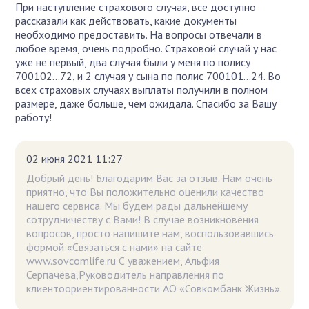
При наступление страхового случая, все доступно
рассказали как действовать, какие документы
необходимо предоставить. На вопросы отвечали в
любое время, очень подробно. Страховой случай у нас
уже не первый, два случая были у меня по полису
700102...72, и 2 случая у сына по полис 700101...24. Во
всех страховых случаях выплаты получили в полном
размере, даже больше, чем ожидала. Спасибо за Вашу
работу!
02 июня 2021 11:27
Добрый день! Благодарим Вас за отзыв. Нам очень
приятно, что Вы положительно оценили качество
нашего сервиса. Мы будем рады дальнейшему
сотрудничеству с Вами! В случае возникновения
вопросов, просто напишите нам, воспользовавшись
формой «Связаться с нами» на сайте
www.sovcomlife.ru С уважением, Альфия
Серпачёва,Руководитель направления по
клиентоориентированности АО «Совкомбанк Жизнь».