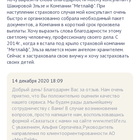
Шакировой Эльзе и Компании "Метлайф". При
наступлении страхового случая мой консультант очень
быстро и организованно собрала необходимый пакет
документов, а Компания в короткий срок произвела
выплаты. Хочу выразить слова благодарности этому
светлому человечку, профессионалу своего дела. С
2014г., когда я встала под крыло страховой компании
"Метлайф", Эльза является моим ангелом-хранителем.
Сейчас я застраховала свою внучку и хочу застраховать
своих детей.
14 декабря 2020 18:09
Добрый день! Благодарим Вас за отзыв. Нам очень
приятно, что Вы положительно оценили качество
нашего сервиса. Мы будем рады дальнейшему
сотрудничеству с Вами! В случае возникновения
вопросов, просто напишите нам, воспользовавшись
формой «Связаться с нами» на сайте www.metlife.ru.
С уважением, Альфия Серпачёва,Руководитель
направления по клиентоориентированности АО
«МетЛайф».