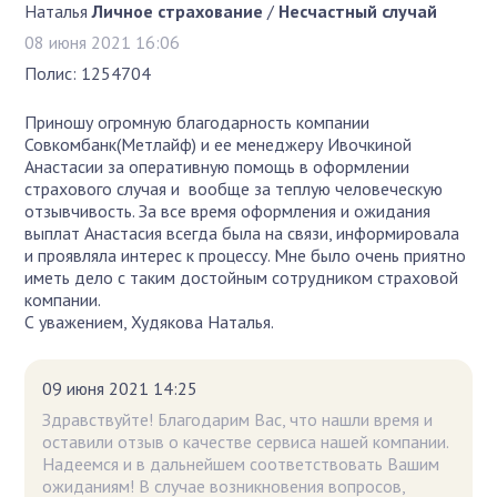
Наталья
Личное страхование
/
Несчастный случай
08 июня 2021 16:06
Полис: 1254704
Приношу огромную благодарность компании
Совкомбанк(Метлайф) и ее менеджеру Ивочкиной
Анастасии за оперативную помощь в оформлении
страхового случая и вообще за теплую человеческую
отзывчивость. За все время оформления и ожидания
выплат Анастасия всегда была на связи, информировала
и проявляла интерес к процессу. Мне было очень приятно
иметь дело с таким достойным сотрудником страховой
компании.
С уважением, Худякова Наталья.
09 июня 2021 14:25
Здравствуйте! Благодарим Вас, что нашли время и
оставили отзыв о качестве сервиса нашей компании.
Надеемся и в дальнейшем соответствовать Вашим
ожиданиям! В случае возникновения вопросов,