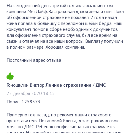
На сегодняшний день третий год являюсь клиентом
компании МетЛайф. Застрахован я, моя жена и сын. Пока
об оформленной страховке не пожалел. 2 года назад
жена попала в больницу с переломом шейки бедра. Наш
консультант помог в сборе необходимых документов
для оформления страхового случая, был все время на
связи и отвечал на все наши вопросы. Выплату получили
в полном размере. Хорошая компания.
Постоянный адрес отзыва
Гоношилин Виктор
Личное страхование
/
ДМС
22 декабря 2020 18:15
Полис: 1258573
Примерно год назад, по рекомендации страхового
представителя Потаповой Елены, я застраховал свою
дочь по ДМС. Ребенок профессионально занимается
спортом. На одной из тренировок она получила травму,