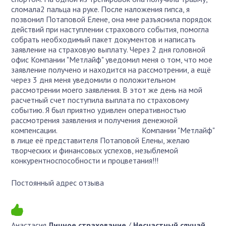
сломала2 пальца на руке. После наложения гипса, я
позвонил Потаповой Елене, она мне разъяснила порядок
действий при наступлении страхового события, помогла
собрать необходимый пакет документов и написать
заявление на страховую выплату. Через 2 дня головной
офис Компании "Метлайф" уведомил меня о том, что мое
заявление получено и находится на рассмотрении, а ещё
через 3 дня меня уведомили о положительном
рассмотрении моего заявления. В этот же день на мой
расчетный счет поступила выплата по страховому
событию. Я был приятно удивлен оперативностью
рассмотрения заявления и получения денежной
компенсации. Компании "Метлайф"
в лице её представителя Потаповой Елены, желаю
творческих и финансовых успехов, незыблемой
конкурентноспособности и процветания!!!
Постоянный адрес отзыва
Анастасия
Личное страхование
/
Несчастный случай