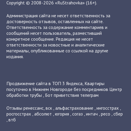
Copyright © 2008-2026 «RuStrahovka» (16+).
Администрация сайта не несет ответственность за
достоверность отзывов, оставленных на сайте.
Ответственность за содержание комментариев и
сообщений несет пользователь, разместивший
конкретное сообщение. Редакция не несет
ответственности за новостные и аналитические
материалы, опубликованные со ссылкой на другие
издания.
Продвижение сайта в ТОП 3 Яндекса
,
Квартиры
посуточно в Нижнем Новгороде без посредников
Центр
обработки трубы
,
Бот приветствия телеграм
Отзывы
ренессанс
,
вск
,
альфастрахование
,
ингосстрах
,
росгосстрах
,
абсолют
,
югория
,
согаз
,
интач
,
ресо
,
сбер
,
втб