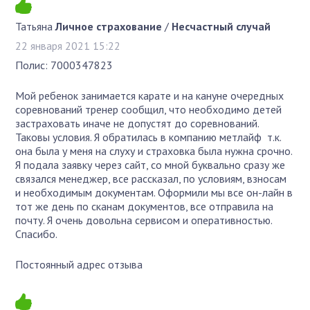
Татьяна
Личное страхование
/
Несчастный случай
22 января 2021 15:22
Полис: 7000347823
Мой ребенок занимается карате и на кануне очередных
соревнований тренер сообщил, что необходимо детей
застраховать иначе не допустят до соревнований.
Таковы условия. Я обратилась в компанию метлайф т.к.
она была у меня на слуху и страховка была нужна срочно.
Я подала заявку через сайт, со мной буквально сразу же
связался менеджер, все рассказал, по условиям, взносам
и необходимым документам. Оформили мы все он-лайн в
тот же день по сканам документов, все отправила на
почту. Я очень довольна сервисом и оперативностью.
Спасибо.
Постоянный адрес отзыва