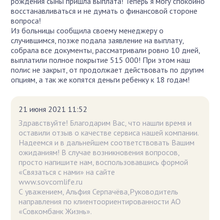
рождения сыны пришла выплата! Теперь я могу спокойно
восстанавливаться и не думать о финансовой стороне
вопроса!
Из больницы сообщила своему менеджеру о
случившимся, позже подала заявление на выплату,
собрала все документы, рассматривали ровно 10 дней,
выплатили полное покрытие 515 000! При этом наш
полис не закрыт, от продолжает действовать по другим
опциям, а так же копятся деньги ребенку к 18 годам!
21 июня 2021 11:52
Здравствуйте! Благодарим Вас, что нашли время и
оставили отзыв о качестве сервиса нашей компании.
Надеемся и в дальнейшем соответствовать Вашим
ожиданиям! В случае возникновения вопросов,
просто напишите нам, воспользовавшись формой
«Связаться с нами» на сайте
www.sovcomlife
С уважением, Альфия Серпачёва,Руководитель
направления по клиентоориентированности АО
«Совкомбанк Жизнь».