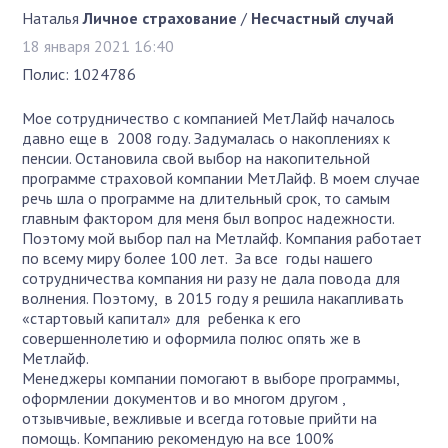
Наталья
Личное страхование
/
Несчастный случай
18 января 2021 16:40
Полис: 1024786
Мое сотрудничество с компанией МетЛайф началось
давно еще в 2008 году. Задумалась о накоплениях к
пенсии. Остановила свой выбор на накопительной
программе страховой компании МетЛайф. В моем случае
речь шла о программе на длительный срок, то самым
главным фактором для меня был вопрос надежности.
Поэтому мой выбор пал на Метлайф. Компания работает
по всему миру более 100 лет. За все годы нашего
сотрудничества компания ни разу не дала повода для
волнения. Поэтому, в 2015 году я решила накапливать
«стартовый капитал» для ребенка к его
совершеннолетию и оформила полюс опять же в
Метлайф.
Менеджеры компании помогают в выборе программы,
оформлении документов и во многом другом ,
отзывчивые, вежливые и всегда готовые прийти на
помощь. Компанию рекомендую на все 100%