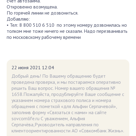
счет автозайма.
Откровенно возмущена.
По горячей линии не дозвониться.
Добавляю:
• Тел: 8 800 510 6 510 по этому номеру дозвонилась но
толком мне тоже ничего не сказали. Надо перезванивать
по московскому рабочему времени
22 июня 2021 12:04
Добрый день! По Вашему обращению будет
проведена проверка, и мы постараемся оперативно
решить Ваш вопрос. Номер вашего обращения №
1658.Пожалуйста, продублируйте Ваше сообщение с
указанием номера страхового полиса и номера
обращения с пометкой «для Альфии Серпачевой»,
заполнив форму «Связаться с нами» на сайте
sovcomlife.ru С уважением, Альфия
Серпачёва,Руководитель направления по
клиентоориентированности АО «Совкомбанк Жизнь».