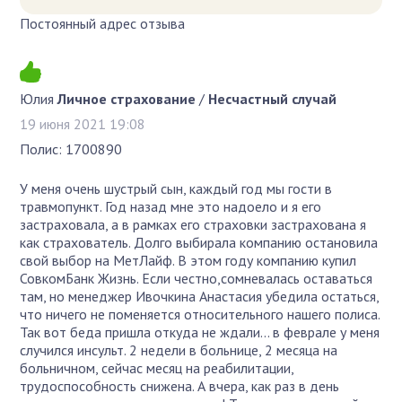
Постоянный адрес отзыва
Юлия
Личное страхование
/
Несчастный случай
19 июня 2021 19:08
Полис: 1700890
У меня очень шустрый сын, каждый год мы гости в
травмопункт. Год назад мне это надоело и я его
застраховала, а в рамках его страховки застрахована я
как страхователь. Долго выбирала компанию остановила
свой выбор на МетЛайф. В этом году компанию купил
СовкомБанк Жизнь. Если честно,сомневалась оставаться
там, но менеджер Ивочкина Анастасия убедила остаться,
что ничего не поменяется относительного нашего полиса.
Так вот беда пришла откуда не ждали... в феврале у меня
случился инсульт. 2 недели в больнице, 2 месяца на
больничном, сейчас месяц на реабилитации,
трудоспособность снижена. А вчера, как раз в день