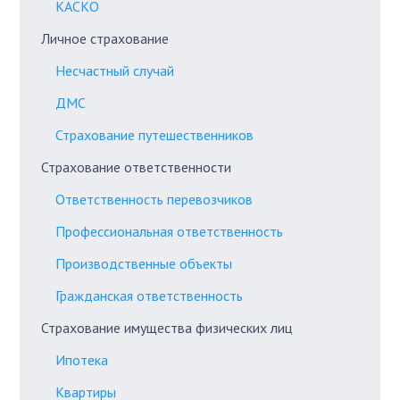
КАСКО
Личное страхование
Несчастный случай
ДМС
Страхование путешественников
Страхование ответственности
Ответственность перевозчиков
Профессиональная ответственность
Производственные объекты
Гражданская ответственность
Страхование имущества физических лиц
Ипотека
Квартиры