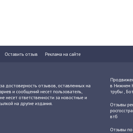
Оставить отзыв
Реклама на сайте
Продвижен
 за достоверность отзывов, оставленных на
в Нижнем 
ариев и сообщений несет пользователь,
трубы
,
Бот
не несет ответственности за новостные и
ылкой на другие издания.
Отзывы
ре
росгосстра
втб
Отзывы п