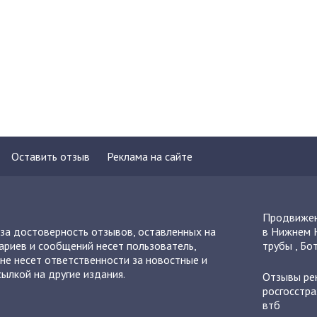
Оставить отзыв
Реклама на сайте
Продвижен
 за достоверность отзывов, оставленных на
в Нижнем 
ариев и сообщений несет пользователь,
трубы
,
Бот
не несет ответственности за новостные и
ылкой на другие издания.
Отзывы
ре
росгосстра
втб