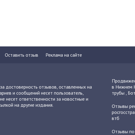
Оставить отзыв
Реклама на сайте
Продвижен
 за достоверность отзывов, оставленных на
в Нижнем 
ариев и сообщений несет пользователь,
трубы
,
Бот
не несет ответственности за новостные и
ылкой на другие издания.
Отзывы
ре
росгосстра
втб
Отзывы п