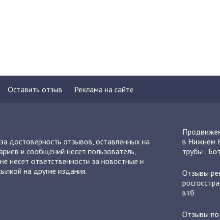
Оставить отзыв
Реклама на сайте
Продвижен
 за достоверность отзывов, оставленных на
в Нижнем 
ариев и сообщений несет пользователь,
трубы
,
Бот
не несет ответственности за новостные и
ылкой на другие издания.
Отзывы
ре
росгосстра
втб
Отзывы п