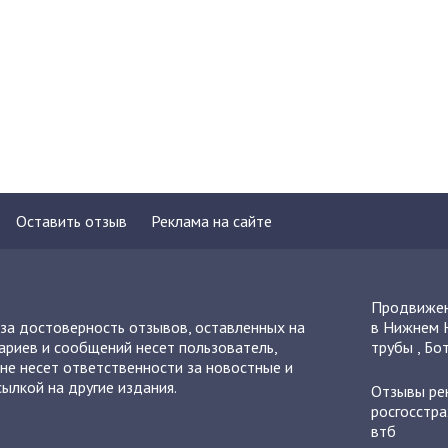
Оставить отзыв
Реклама на сайте
Продвижен
 за достоверность отзывов, оставленных на
в Нижнем 
ариев и сообщений несет пользователь,
трубы
,
Бот
не несет ответственности за новостные и
ылкой на другие издания.
Отзывы
ре
росгосстра
втб