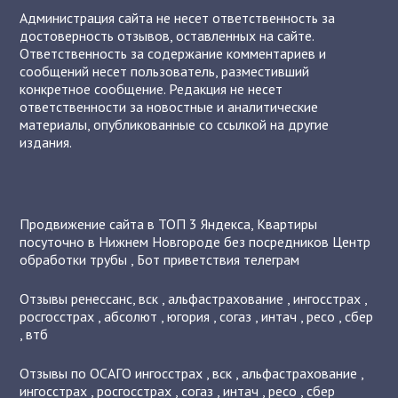
Администрация сайта не несет ответственность за
достоверность отзывов, оставленных на сайте.
Ответственность за содержание комментариев и
сообщений несет пользователь, разместивший
конкретное сообщение. Редакция не несет
ответственности за новостные и аналитические
материалы, опубликованные со ссылкой на другие
издания.
Продвижение сайта в ТОП 3 Яндекса
,
Квартиры
посуточно в Нижнем Новгороде без посредников
Центр
обработки трубы
,
Бот приветствия телеграм
Отзывы
ренессанс
,
вск
,
альфастрахование
,
ингосстрах
,
росгосстрах
,
абсолют
,
югория
,
согаз
,
интач
,
ресо
,
сбер
,
втб
Отзывы по ОСАГО
ингосстрах
,
вск
,
альфастрахование
,
ингосстрах
,
росгосстрах
,
согаз
,
интач
,
ресо
,
сбер