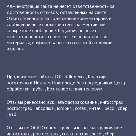
Администрация сайта не несет ответственность за
достоверность отзывов, оставленных на сайте.
Ответственность за содержание комментариев и
сообщений несет пользователь, разместивший
конкретное сообщение. Редакция не несет
ответственности за новостные и аналитические
материалы, опубликованные со ссылкой на другие
издания.
Продвижение сайта в ТОП 3 Яндекса
,
Квартиры
посуточно в Нижнем Новгороде без посредников
Центр
обработки трубы
,
Бот приветствия телеграм
Отзывы
ренессанс
,
вск
,
альфастрахование
,
ингосстрах
,
росгосстрах
,
абсолют
,
югория
,
согаз
,
интач
,
ресо
,
сбер
,
втб
Отзывы по ОСАГО
ингосстрах
,
вск
,
альфастрахование
,
ингосстрах
,
росгосстрах
,
согаз
,
интач
,
ресо
,
сбер