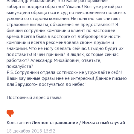
Александр Михайлович, это Ваше распоряжение
забирать подарки обратно? Ужасно! Вот уже ретий раз
вынуждена обращаться в суд по неисполнению полисных
условий со стороны компании. Не понятно как считают
страховые выплаты, объяснения не предоставляют! Я
бывший сотрудник компании и клиент по настоящее
время. Всегда была в восторге от добропорядочности
компании и всегда рекомендовала своим друзьям и
знакомым. Что не могу сделать сейчас. Стыдно будет их
подставить! В чем причина? В людях, которые сейчас
работают? Александр Михайлович, ответьте,
пожалуйста?
Р.S. Сотрудники отдела «отписок» не утруждайте себя!
Ваши заученные фразы мне не интересны! Данное письмо
для Заруцкого- достучаться до небес!
Постоянный адрес отзыва
Константин
Личное страхование
/
Несчастный случай
18 декабря 2018 15:52