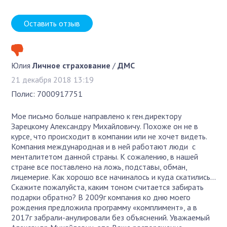
Оставить отзыв
Юлия
Личное страхование
/
ДМС
21 декабря 2018 13:19
Полис: 7000917751
Мое письмо больше направлено к ген.директору
Зарецкому Александру Михайловичу. Похоже он не в
курсе, что происходит в компании или не хочет видеть.
Компания международная и в ней работают люди с
менталитетом данной страны. К сожалению, в нашей
стране все поставлено на ложь, подставы, обман,
лицемерие. Как хорошо все начиналось и куда скатились...
Скажите пожалуйста, каким тоном считается забирать
подарки обратно? В 2009г компания ко дню моего
рождения предложила программу «комплимент», а в
2017г забрали-анулировали без объяснений. Уважаемый