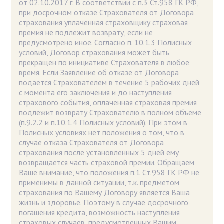
от 02.10.2017 г. В соответствии с п.3 Ст.958 ГК РФ,
при досрочном отказе Страхователя от Договора
страхования уплаченная страховщику страховая
премия не подлежит возврату, если не
предусмотрено иное. Согласно п. 10.1.3 Полисных
условий, Договор страхования может быть
прекращен по инициативе Страхователя в любое
время. Если Заявление об отказе от Договора
подается Страхователем в течение 5 рабочих дней
с момента его заключения и до наступления
страхового события, оплаченная страховая премия
подлежит возврату Страхователю в полном объеме
(п.9.2.2 и п.10.1.4 Полисных условий). При этом в
Полисных условиях нет положения о том, что в
случае отказа Страхователя от Договора
страхования после установленных 5 дней ему
возвращается часть страховой премии. Обращаем
Ваше внимание, что положения п.1 Ст.958 ГК РФ не
применимы в данной ситуации, т.к. предметом
страхования по Вашему Договору является Ваша
жизнь и здоровье. Поэтому в случае досрочного
погашения кредита, возможность наступления
страховых случаев, предусмотренных Вашим