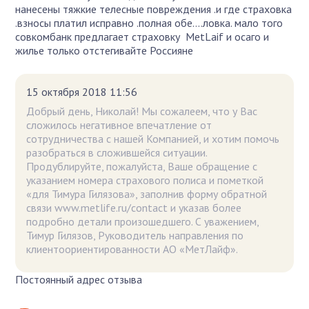
нанесены тяжкие телесные повреждения .и где страховка
.взносы платил исправно .полная обе....ловка. мало того
совкомбанк предлагает страховку MetLaif и осаго и
жилье только отстегивайте Россияне
15 октября 2018 11:56
Добрый день, Николай! Мы сожалеем, что у Вас
сложилось негативное впечатление от
сотрудничества с нашей Компанией, и хотим помочь
разобраться в сложившейся ситуации.
Продублируйте, пожалуйста, Ваше обращение с
указанием номера страхового полиса и пометкой
«для Тимура Гилязова», заполнив форму обратной
связи www.metlife.ru/contact и указав более
подробно детали произошедшего. С уважением,
Тимур Гилязов, Руководитель направления по
клиентоориентированности АО «МетЛайф».
Постоянный адрес отзыва