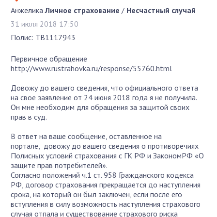
Анжелика
Личное страхование
/
Несчастный случай
31 июля 2018 17:50
Полис: ТВ1117943
Первичное обращение
http://www.rustrahovka.ru/response/55760.html
Довожу до вашего сведения, что официального ответа
на свое заявление от 24 июня 2018 года я не получила.
Он мне необходим для обращения за защитой своих
прав в суд.
В ответ на ваше сообщение, оставленное на
портале, довожу до вашего сведения о противоречиях
Полисных условий страхования с ГК РФ и ЗакономРФ «О
защите прав потребителей».
Согласно положений ч.1 ст. 958 Гражданского кодекса
РФ, договор страхования прекращается до наступления
срока, на который он был заключен, если после его
вступления в силу возможность наступления страхового
случая отпала и существование страхового риска