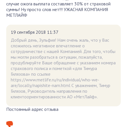
случае ожога выплата составляет 30% от страховой
суммы! Ну просто слов нет!!! УЖАСНАЯ КОМПАНИЯ
МЕТЛАЙФ
19 сентября 2018 11:37
Добрый день, Зульфия! Нам очень жаль, что у Вас
сложилось негативное впечатление о
сотрудничестве с нашей Компанией. Для того, чтобы
мы могли разобраться в ситуации, пожалуйста,
продублируйте Ваше обращение с указанием номера
страхового полиса и пометкой «для Тимура
Гилязова» по ссылке
https://www.metlife.ru/ru/individual/who-we-
are/locally/napishite-nam.html С уважением, Тимур
Гилязов, Руководитель направления по
клиентоориентированности АО «МетЛайф».
Постоянный адрес отзыва