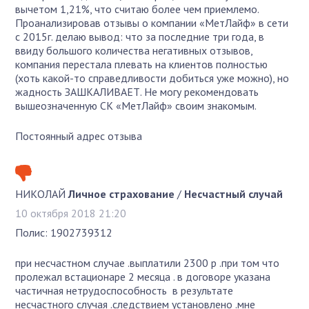
вычетом 1,21%, что считаю более чем приемлемо.
Проанализировав отзывы о компании «МетЛайф» в сети
с 2015г. делаю вывод: что за последние три года, в
ввиду большого количества негативных отзывов,
компания перестала плевать на клиентов полностью
(хоть какой-то справедливости добиться уже можно), но
жадность ЗАШКАЛИВАЕТ. Не могу рекомендовать
вышеозначенную СК «МетЛайф» своим знакомым.
Постоянный адрес отзыва
НИКОЛАЙ
Личное страхование
/
Несчастный случай
10 октября 2018 21:20
Полис: 1902739312
при несчастном случае .выплатили 2300 р .при том что
пролежал встационаре 2 месяца . в договоре указана
частичная нетрудоспособность в результате
несчастного случая .следствием установлено .мне