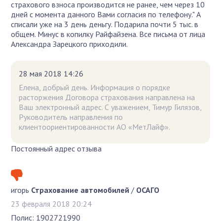
страхового взноса производится не ранее, чем через 10
дней с момента данного Вами согласия по телефону." А
списали уже на 3 день деньгу. Подарила почти 5 тыс. в
общем. Минус в копилку Райфайзена. Все письма от лица
Александра Зарецкого приходили.
28 мая 2018 14:26
Елена, добрый день. Информация о порядке
расторжения Договора страхования направлена на
Ваш электронный адрес. С уважением, Тимур Гилязов,
Руководитель направления по
клиентоориентированности АО «МетЛайф».
Постоянный адрес отзыва
игорь
Страхование автомобилей
/
ОСАГО
23 февраля 2018 20:24
Полис: 1902721990