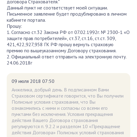
договора Страхователя."
Данный пункт не соответствует моей ситуации.
Письменное заявление будет продублировано в личном
кабинете портала.
Прошу:
1. Согласно ст.32 Закона РФ от 07.02.1992г. № 2300-1 «О
защите прав потребителей», ст.37, ст.16, ст.ст. 309,
421,422,927,958 ГК РФ прошу вернуть страховую
премию по вышеуказанному Договору страхования.
2. Официальный ответ отправить на электронную почту.
24.06.2018г
09 июля 2018 07:50
Анжелика, добрый день. В подписанном Вами
Страховом сертификате говорится, что Вы получили
Полисные условия страхования, что Вы
ознакомились с ними и согласны со всеми его
пунктами без исключения. Условия прекращения
действия Вашего Договора страхования
регулируются п. 9.2.2 и разделом 10 «Прекращение
действия Договора» Полисных условий страхования