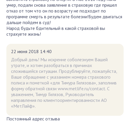
умер, подали снова заявление в страховую где пришел
отказ от том что он по возрасту не подходит по
программе смерть в результате болезни!Будем двигаться
дальше пойдем в суд!
Народ будьте бдительный в какой страховой вы
страхуете жизнь!
22 июня 2018 14:40
Добрый день! Мы искренне соболезнуем Вашей
утрате, и хотим разобраться в причинах
сложившейся ситуации. Продублируйте, пожалуйста,
Ваше обращение с указанием номера страхового
полиса и пометкой «для Тимура Гилязова», заполнив
форму обратной связи www.metlife.ru/contact. С
уважением, Тимур Гилязов, Руководитель
направления по клиентоориентированности АО
«МетЛайф».
Постоянный адрес отзыва