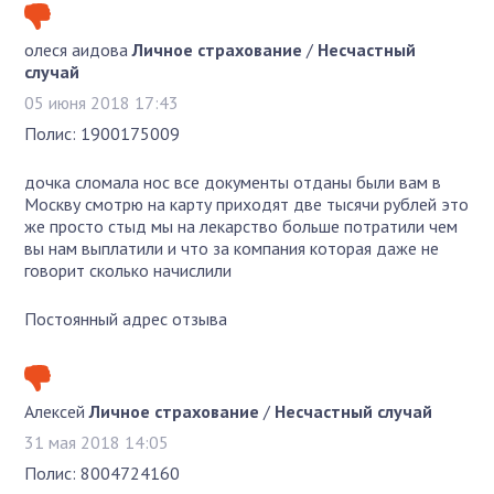
олеся аидова
Личное страхование
/
Несчастный
случай
05 июня 2018 17:43
Полис: 1900175009
дочка сломала нос все документы отданы были вам в
Москву смотрю на карту приходят две тысячи рублей это
же просто стыд мы на лекарство больше потратили чем
вы нам выплатили и что за компания которая даже не
говорит сколько начислили
Постоянный адрес отзыва
Алексей
Личное страхование
/
Несчастный случай
31 мая 2018 14:05
Полис: 8004724160