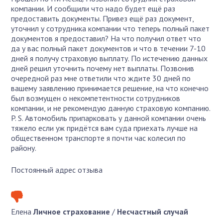
компании. И сообщили что надо будет ещё раз
предоставить документы. Привез ещё раз документ,
уточнил у сотрудника компании что теперь полный пакет
документов я предоставил? На что получил ответ что
да у вас полный пакет документов и что в течении 7-10
дней я получу страховую выплату. По истечению данных
дней решил уточнить почему нет выплаты. Позвонив
очередной раз мне ответили что ждите 30 дней по
вашему заявлению принимается решение, на что конечно
был возмущен о некомпетентности сотрудников
компании, и не рекомендую данную страховую компанию.
P. S. Автомобиль припарковать у данной компании очень
тяжело если уж придётся вам суда приехать лучше на
общественном транспорте я почти час колесил по
району.
Постоянный адрес отзыва
Елена
Личное страхование
/
Несчастный случай