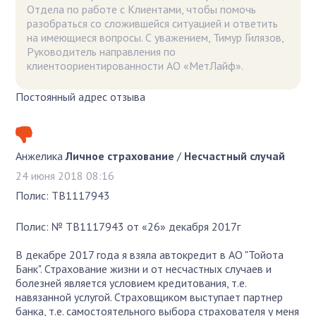
Отдела по работе с Клиентами, чтобы помочь
разобраться со сложившейся ситуацией и ответить
на имеющиеся вопросы. С уважением, Тимур Гилязов,
Руководитель направления по
клиентоориентированности АО «МетЛайф».
Постоянный адрес отзыва
Анжелика
Личное страхование
/
Несчастный случай
24 июня 2018 08:16
Полис: ТВ1117943
Полис: № ТВ1117943 от «26» декабря 2017г
В декабре 2017 года я взяла автокредит в АО "Тойота
Банк". Страхование жизни и от несчастных случаев и
болезней является условием кредитования, т.е.
навязанной услугой. Страховщиком выступает партнер
банка, т.е. самостоятельного выбора страхователя у меня