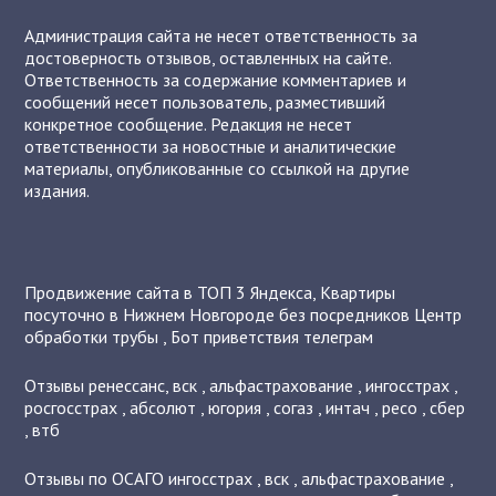
Администрация сайта не несет ответственность за
достоверность отзывов, оставленных на сайте.
Ответственность за содержание комментариев и
сообщений несет пользователь, разместивший
конкретное сообщение. Редакция не несет
ответственности за новостные и аналитические
материалы, опубликованные со ссылкой на другие
издания.
Продвижение сайта в ТОП 3 Яндекса
,
Квартиры
посуточно в Нижнем Новгороде без посредников
Центр
обработки трубы
,
Бот приветствия телеграм
Отзывы
ренессанс
,
вск
,
альфастрахование
,
ингосстрах
,
росгосстрах
,
абсолют
,
югория
,
согаз
,
интач
,
ресо
,
сбер
,
втб
Отзывы по ОСАГО
ингосстрах
,
вск
,
альфастрахование
,