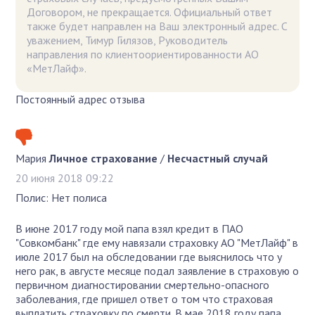
Договором, не прекращается. Официальный ответ
также будет направлен на Ваш электронный адрес. С
уважением, Тимур Гилязов, Руководитель
направления по клиентоориентированности АО
«МетЛайф».
Постоянный адрес отзыва
Мария
Личное страхование
/
Несчастный случай
20 июня 2018 09:22
Полис: Нет полиса
В июне 2017 году мой папа взял кредит в ПАО
"Совкомбанк" где ему навязали страховку АО "МетЛайф" в
июле 2017 был на обследовании где выяснилось что у
него рак, в августе месяце подал заявление в страховую о
первичном диагностировании смертельно-опасного
заболевания, где пришел ответ о том что страховая
выплатить страховку по смерти. В мае 2018 году папа