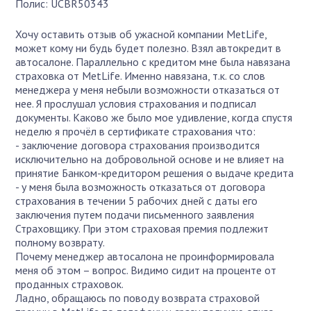
Полис: UCBR50343
Хочу оставить отзыв об ужасной компании MetLife,
может кому ни будь будет полезно. Взял автокредит в
автосалоне. Параллельно с кредитом мне была навязана
страховка от MetLife. Именно навязана, т.к. со слов
менеджера у меня небыли возможности отказаться от
нее. Я прослушал условия страхования и подписал
документы. Каково же было мое удивление, когда спустя
неделю я прочёл в сертификате страхования что:
- заключение договора страхования производится
исключительно на добровольной основе и не влияет на
принятие Банком-кредитором решения о выдаче кредита
- у меня была возможность отказаться от договора
страхования в течении 5 рабочих дней с даты его
заключения путем подачи письменного заявления
Страховщику. При этом страховая премия подлежит
полному возврату.
Почему менеджер автосалона не проинформировала
меня об этом – вопрос. Видимо сидит на проценте от
проданных страховок.
Ладно, обращаюсь по поводу возврата страховой