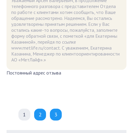
Уважаемый Арсен Валерьевич, в продолжение
телефонного разговора с представителем Отдела
по работе с клиентами хотим сообщить, что Ваше
обращение рассмотрено. Надеемся, Вы остались
удовлетворены принятым решением. Если у Вас
остались какие-то вопросы, пожалуйста, заполните
форму обратной связи, с пометкой «для Екатерины
Казаниной», перейдя по ссылке
www.metlife.ru/contact. С уважением, Екатерина
Казанина, Менеджер по клиентоориентированности
АО «МетЛайф».»
Постоянный адрес отзыва
1
2
3