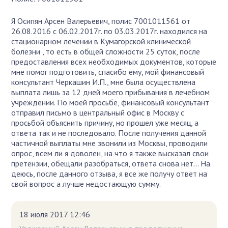
Я Осипян Арсен Валерьевич, полис 7001011561 от
26.08.2016 с 06.02.2017г. по 03.03.2017г. находился на
стационарном лечении в Кумагорской клинической
болезни , то есть в общей сложности 25 суток, после
предоставления всех необходимых документов, которые
мне помог подготовить, спасибо ему, мой финансовый
консультант Черкашин И.П., мне была осуществлена
выплата лишь за 12 дней моего прибывания в лечебном
учреждении. По моей просьбе, финансовый консультант
отправил письмо в центральный офис в Москву с
просьбой объяснить причину, но прошел уже месяц, а
ответа так и не последовало. После получения данной
частичной выплаты мне звонили из Москвы, проводили
опрос, всем ли я доволен, на что я также высказал свои
претензии, обещали разобраться, ответа снова нет... На
деюсь, после данного отзыва, я все же получу ответ на
свой вопрос а лучше недостающую сумму.
18 июля 2017 12:46