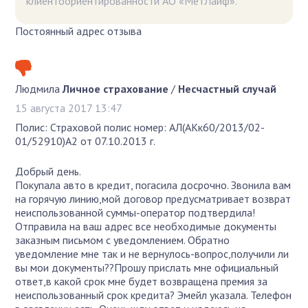
клиентоориентированности АО «МетЛайф».
Постоянный адрес отзыва
Людмила
Личное страхование
/
Несчастный случай
15 августа 2017 13:47
Полис: Страховой полис номер: АЛ(АКк60/2013/02-
01/52910)А2 от 07.10.2013 г.
Добрый день.
Покупала авто в кредит, погасила досрочно. Звонила вам
на горячую линию,мой договор предусматривает возврат
неиспользованной суммы-оператор подтвердила!
Отправила на ваш адрес все необходимые документы
заказным письмом с уведомлением. Обратно
уведомление мне так и не вернулось-вопрос,получили ли
вы мои документы??Прошу прислать мне официальный
ответ,в какой срок мне будет возвращена премия за
неиспользованный срок кредита? Эмейл указала. Телефон