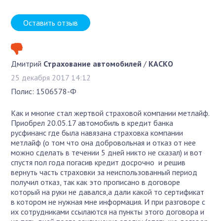
Оставить отзыв
Дмитрий
Страхование автомобилей
/
КАСКО
25 декабря 2017 14:12
Полис: 1506578-Ф
Как и многие стал жертвой страховой компании метлайф.
Приобрел 20.05.17 автомобиль в кредит банка
русфинанс где была навязана страховка компании
метлайф (о том что она добровольная и отказ от нее
можно сделать в течении 5 дней никто не сказал) и вот
спустя пол года погасив кредит досрочно и решив
вернуть часть страховки за неиспользованный период
получил отказ, так как это прописано в договоре
который на руки не давался,а дали какой то сертификат
в котором не нужная мне информация. И при разговоре с
их сотрудниками ссылаются на пункты этого договора и