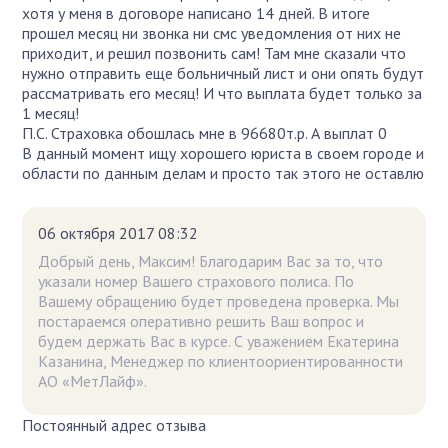
хотя у меня в договоре написано 14 дней. В итоге
прошел месяц ни звонка ни смс уведомления от них не
приходит, и решил позвонить сам! Там мне сказали что
нужно отправить еще больничный лист и они опять будут
рассматривать его месяц! И что выплата будет только за
1 месяц!
П.С. Страховка обошлась мне в 96680т.р. А выплат 0
В данный момент ищу хорошего юриста в своем городе и
области по данным делам и просто так этого не оставлю
06 октября 2017 08:32
Добрый день, Максим! Благодарим Вас за то, что
указали номер Вашего страхового полиса. По
Вашему обращению будет проведена проверка. Мы
постараемся оперативно решить Ваш вопрос и
будем держать Вас в курсе. С уважением Екатерина
Казанина, Менеджер по клиентоориентированности
АО «МетЛайф».
Постоянный адрес отзыва