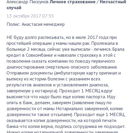
Александр Пискунов
Личное страхование
/
Несчастный
случай
13 октября 2017 07:55
Полис: Анастасия менеджер
НЕ буду долго расписывать, но в июле 2017 года при
простейшей операции у мамы нашли рак. Пролежала в
больнице 2 месяца, сейчас уже выписали - лечимся. Брала
кредит в Совкомбанке и навязали страховку в этой с
позволения сказать компании по поводу первичного
диагностирования смертельно опасного заболевания.
Отправили документы (амбулаторную карту оригинал и
выписку из истории болезни с указанием всех
результатов анализов и установлением диагноза,
заверенную у нотариуса). Проходит 1 МЕСЯЦ вдруг
выясняется что надо было еще копию паспорта. Иду
опять в банк, делаем, заверяем (заявление пишу по
доверенности от мамы Нотариально заверенной, копию
доверенности также отсылаем). Проходит еще 1 МЕСЯЦ,
оказывается копия доверенности, на которой печати
банка что копия верна, подпись сотрудника не подходит.
Нужно копия нотариальной доверенности заверенная