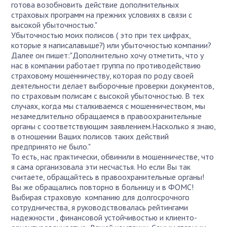
готова возобновить действие дополнительных
страховых программ на прежних условиях в связи с
высокой убыточностью."
Убыточностью моих полисов ( это при тех цифрах,
которые я написалавыше?) или убыточностью компании?
Далее он пишет:"Дополнительно хочу отметить, что у
нас в компании работает группа по противодействию
страховому мошенничеству, которая по роду своей
деятельности делает выборочные проверки документов,
по страховым полисам с высокой убыточностью. В тех
случаях, когда мы сталкиваемся с мошенничеством, мы
незамедлительно обращаемся в правоохранительные
органы с соответствующим заявлением.Насколько я знаю,
в отношении Ваших полисов таких действий
предпринято не было."
То есть, нас практически, обвинили в мошенничестве, что
я сама организовала эти несчастья. Но если Вы так
считаете, обращайтесь в правоохранительные органы!
Вы же обращались повторно в больницу и в ФОМС!
Выбирая страховую компанию для долгосрочного
сотрудничества, я руководствовалась рейтингами
надежности , финансовой устойчивостью и клиенто-