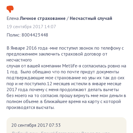
Елена
Личное страхование
/
Несчастный случай
19 сентября 2017 14:07
Полис: 8004423448
В Январе 2016 года -мне поступил звонок по телефону с
предложением заключить страховой договор от
несчастного
случая от вашей компании Metlife-я согласилась ровно на
1 год. Было обещано что по почте придут документы
подтверждающие мое страхование но увы их так до сих
пор и не поступило.12 месяцев истекли в январе месяце
2017 года. почему с меня продолжают делать вычеты
без моего на то согласия. прошу вернуть мне мои деньги в
полном объеме. в ближайшее время на карту с которой
производятся высчаты.
20 сентября 2017 07:33