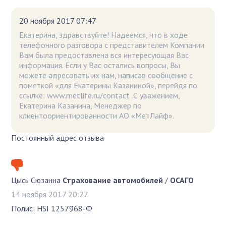
20 ноября 2017 07:47
Екатерина, здравствуйте! Надеемся, что в ходе
телефонного разговора с представителем Компании
Вам была предоставлена вся интересующая Вас
информация. Если у Вас остались вопросы, Вы
можете адресовать их нам, написав сообщение с
пометкой «для Екатерины Казаниной», перейдя по
ссылке: www.metlife.ru/contact .С уважением,
Екатерина Казанина, Менеджер по
клиентоориентированности АО «МетЛайф».
Постоянный адрес отзыва
Цысь Сюзанна
Страхование автомобилей
/
ОСАГО
14 ноября 2017 20:27
Полис: HSI 1257968-Ф