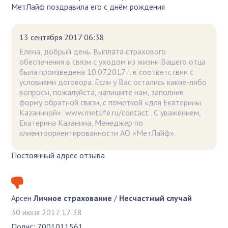
МетЛайф поздравила его с днём рождения
13 сентября 2017 06:38
Елена, добрый день. Выплата страхового
обеспечения в связи с уходом из жизни Вашего отца
была произведена 10.07.2017 г. в соответствии с
условиями договора. Если у Вас остались какие-либо
вопросы, пожалуйста, напишите нам, заполнив
форму обратной связи, с пометкой «для Екатерины
Казаниной»: www.metlife.ru/contact . С уважением,
Екатерина Казанина, Менеджер по
клиентоориентированности АО «МетЛайф».
Постоянный адрес отзыва
Арсен
Личное страхование
/
Несчастный случай
30 июня 2017 17:38
Полис: 7001011561