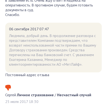
в заявлении есть. Очень жду ответ и надеюсь на
оперативность. В противном случае, будем готовить
документы в суд.
Спасибо.
06 сентября 2017 07:47
Людмила, добрый день. В продолжение разговора с
представителем Компании подтверждаем, что
возврат неиспользованной части премии по Вашему
Договору страхования произведен. Средства
перечислены на Ваш банковский счет. С уважением
Екатерина Казанина, Менеджер по
клиентоориентированности АО «МетЛайф».
Постоянный адрес отзыва
Сергей
Личное страхование
/
Несчастный случай
25 июля 2017 18:30