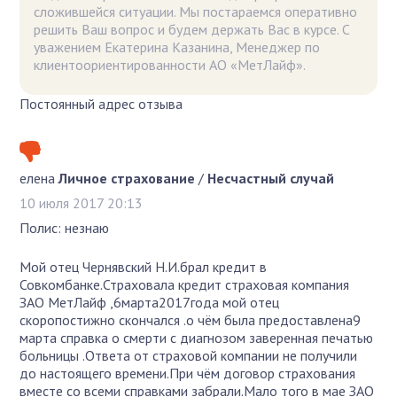
сложившейся ситуации. Мы постараемся оперативно
решить Ваш вопрос и будем держать Вас в курсе. С
уважением Екатерина Казанина, Менеджер по
клиентоориентированности АО «МетЛайф».
Постоянный адрес отзыва
елена
Личное страхование
/
Несчастный случай
10 июля 2017 20:13
Полис: незнаю
Мой отец Чернявский Н.И.брал кредит в
Совкомбанке.Страховала кредит страховая компания
ЗАО МетЛайф ,6марта2017года мой отец
скоропостижно скончался .о чём была предоставлена9
марта справка о смерти с диагнозом заверенная печатью
больницы .Ответа от страховой компании не получили
до настоящего времени.При чём договор страхования
вместе со всеми справками забрали.Мало того в мае ЗАО