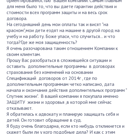
ориентированностью Вашей компании. Самым главным
для меня было то, что вы даете гарантии действия и
стоимости всех программ защиты и на весь срок
договора.
На сегодняшний день мои оплаты так и висят "на
красном",мои дети ездят на машине в другой город на
учебу и на работу. Боже упаси, что случиться... и что
тогда?Где же моя защищенность?
Я очень разочарована таким отношением Компании к
своим клиентам.
Прошу Вас разобраться в сложившейся ситуации и
оставить дополнительные программы в договорах
страхования без изменений на основании
Спецификаций договоров от 2014г , где по
дополнительным программам четко написано, дата
начала и окончания действия дополнительных программ "
Спутник жизни". В вашей компании я покупала именно
ЗАЩИТУ жизни и здоровья ,в которой мне сейчас
отказывают.
Я обратилась к адвокату и планирую защищать себя и
детей. Он готовит обращение в суд.
Я буду очень благодарна, если кто нибудь откликнется и
скажет были ли у кого подобные дела? И как с этим