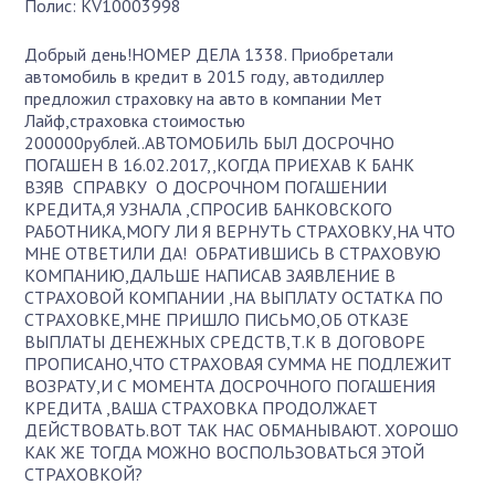
Полис: KV10003998
Добрый день!НОМЕР ДЕЛА 1338. Приобретали
автомобиль в кредит в 2015 году, автодиллер
предложил страховку на авто в компании Мет
Лайф,страховка стоимостью
200000рублей..АВТОМОБИЛЬ БЫЛ ДОСРОЧНО
ПОГАШЕН В 16.02.2017,,КОГДА ПРИЕХАВ К БАНК
ВЗЯВ СПРАВКУ О ДОСРОЧНОМ ПОГАШЕНИИ
КРЕДИТА,Я УЗНАЛА ,СПРОСИВ БАНКОВСКОГО
РАБОТНИКА,МОГУ ЛИ Я ВЕРНУТЬ СТРАХОВКУ,НА ЧТО
МНЕ ОТВЕТИЛИ ДА! ОБРАТИВШИСЬ В СТРАХОВУЮ
КОМПАНИЮ,ДАЛЬШЕ НАПИСАВ ЗАЯВЛЕНИЕ В
СТРАХОВОЙ КОМПАНИИ ,НА ВЫПЛАТУ ОСТАТКА ПО
СТРАХОВКЕ,МНЕ ПРИШЛО ПИСЬМО,ОБ ОТКАЗЕ
ВЫПЛАТЫ ДЕНЕЖНЫХ СРЕДСТВ,Т.К В ДОГОВОРЕ
ПРОПИСАНО,ЧТО СТРАХОВАЯ СУММА НЕ ПОДЛЕЖИТ
ВОЗРАТУ,И С МОМЕНТА ДОСРОЧНОГО ПОГАШЕНИЯ
КРЕДИТА ,ВАША СТРАХОВКА ПРОДОЛЖАЕТ
ДЕЙСТВОВАТЬ.ВОТ ТАК НАС ОБМАНЫВАЮТ. ХОРОШО
КАК ЖЕ ТОГДА МОЖНО ВОСПОЛЬЗОВАТЬСЯ ЭТОЙ
СТРАХОВКОЙ?