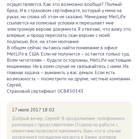
осуществляется. Как это возможно вообще? Полный
бред. И в страховом сертификате, который у меня на
руках, ни слова об этом не сказано. Менеджер MetLife
ссылается на полисные условия и пересылает мне
электронную версию документа. Я отвечаю, что вижу это
впервые, и прошу переслать скан версию с моей
подписью. Все, на этом молчание.
В общем сейчас пытаюсь найти понимание в офисе
MetLife в США. Если не получится – остается только суд.
Всем читателям – будьте осторожны, MetLife настоящие
мошенники. Ни в коем случае не связывайтесь с ними. Их
главная задача – выманить у вас деньги. Если есть
возможность – посмотрите на другие, честные компании.
Сергей,
Страховой сертификат UCBR50343
27 июля 2017 18:02
Добрый вечер, Сергей! В продолжение телефонного
разговора с представителем Отдела по работе с
клиентами позвольте напомнить Вам, что в случае
досрочного погашения кредита в банке договор