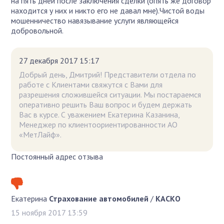
на пять дней после заключения сделки (опять же договор
находится у них и никто его не давал мне).Чистой воды
мошенничество навязывание услуги являющейся
добровольной.
27 декабря 2017 15:17
Добрый день, Дмитрий! Представители отдела по
работе с Клиентами свяжутся с Вами для
разрешения сложившейся ситуации. Мы постараемся
оперативно решить Ваш вопрос и будем держать
Вас в курсе. С уважением Екатерина Казанина,
Менеджер по клиентоориентированности АО
«МетЛайф».
Постоянный адрес отзыва
Екатерина
Страхование автомобилей
/
КАСКО
15 ноября 2017 13:59