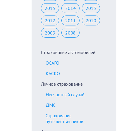
2015
2014
2013
2012
2011
2010
2009
2008
Страхование автомобилей
ОСАГО
КАСКО
Личное страхование
Несчастный случай
ДМС
Страхование
путешественников