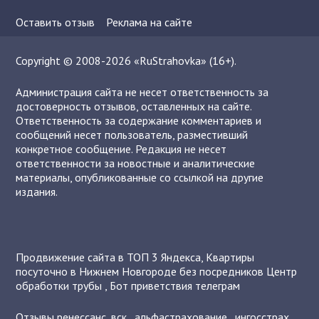
Оставить отзыв
Реклама на сайте
Copyright © 2008-2026 «RuStrahovka» (16+).
Администрация сайта не несет ответственность за
достоверность отзывов, оставленных на сайте.
Ответственность за содержание комментариев и
сообщений несет пользователь, разместивший
конкретное сообщение. Редакция не несет
ответственности за новостные и аналитические
материалы, опубликованные со ссылкой на другие
издания.
Продвижение сайта в ТОП 3 Яндекса
,
Квартиры
посуточно в Нижнем Новгороде без посредников
Центр
обработки трубы
,
Бот приветствия телеграм
Отзывы
ренессанс
,
вск
,
альфастрахование
,
ингосстрах
,