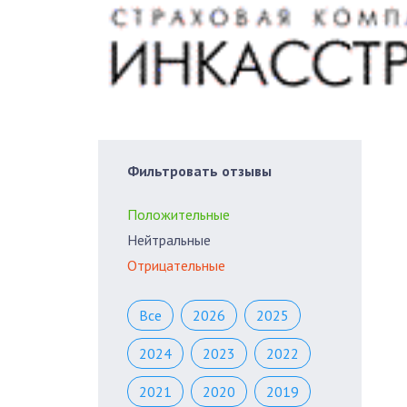
Фильтровать отзывы
Положительные
Нейтральные
Отрицательные
Все
2026
2025
2024
2023
2022
2021
2020
2019