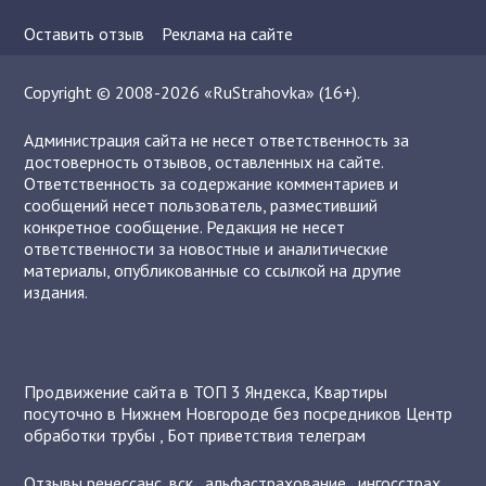
Оставить отзыв
Реклама на сайте
Copyright © 2008-2026 «RuStrahovka» (16+).
Администрация сайта не несет ответственность за
достоверность отзывов, оставленных на сайте.
Ответственность за содержание комментариев и
сообщений несет пользователь, разместивший
конкретное сообщение. Редакция не несет
ответственности за новостные и аналитические
материалы, опубликованные со ссылкой на другие
издания.
Продвижение сайта в ТОП 3 Яндекса
,
Квартиры
посуточно в Нижнем Новгороде без посредников
Центр
обработки трубы
,
Бот приветствия телеграм
Отзывы
ренессанс
,
вск
,
альфастрахование
,
ингосстрах
,