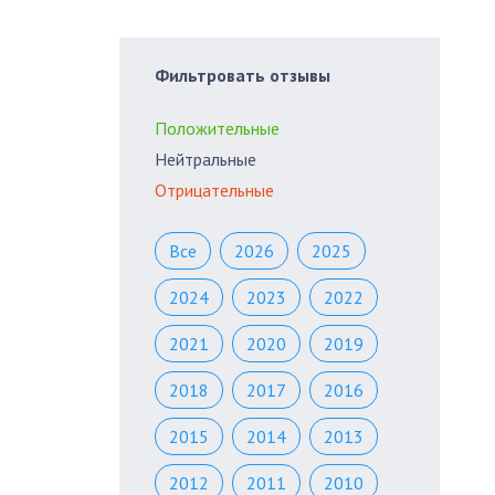
Фильтровать отзывы
Положительные
Нейтральные
Отрицательные
Все
2026
2025
2024
2023
2022
2021
2020
2019
2018
2017
2016
2015
2014
2013
2012
2011
2010