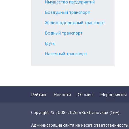
Имущество предприятий
Воздушный транспорт
Железнодорожный транспорт
Водный транспорт
Грузы
Наземный транспорт
Рейтинг
Новости
Отзывы
Мероприятия
Copyright © 2008-2026 «RuStrahovka» (16+).
Администрация сайта не несет ответственность