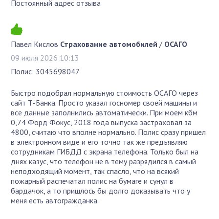
Постоянный адрес отзыва
Павел Кислов
Страхование автомобилей
/
ОСАГО
09 июля 2026 10:13
Полис: 3045698047
Быстро подобрал нормальную стоимость ОСАГО через
сайт Т-Банка. Просто указал госномер своей машины и
все данные заполнились автоматически. При моем кбм
0,74 Форд Фокус, 2018 года выпуска застраховал за
4800, считаю что вполне нормально. Полис сразу пришел
в электронном виде и его точно так же предъявляю
сотрудникам ГИБДД с экрана телефона. Только был на
днях казус, что телефон не в тему разрядился в самый
неподходящий момент, так спасло, что на всякий
пожарный распечатал полис на бумаге и сунул в
бардачок, а то пришлось бы долго доказывать что у
меня есть автогражданка.