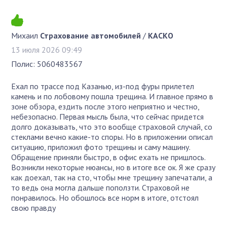
Михаил
Страхование автомобилей
/
КАСКО
13 июля 2026 09:49
Полис: 5060483567
Ехал по трассе под Казанью, из-под фуры прилетел
камень и по лобовому пошла трещина. И главное прямо в
зоне обзора, ездить после этого неприятно и честно,
небезопасно. Первая мысль была, что сейчас придется
долго доказывать, что это вообще страховой случай, со
стеклами вечно какие-то споры. Но в приложении описал
ситуацию, приложил фото трещины и саму машину.
Обращение приняли быстро, в офис ехать не пришлось.
Возникли некоторые нюансы, но в итоге все ок. Я же сразу
как доехал, так на сто, чтобы мне трещину запечатали, а
то ведь она могла дальше поползти. Страховой не
понравилось. Но обошлось все норм в итоге, отстоял
свою правду