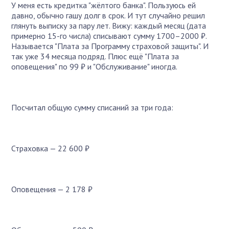
У меня есть кредитка "жёлтого банка". Пользуюсь ей
давно, обычно гашу долг в срок. И тут случайно решил
глянуть выписку за пару лет. Вижу: каждый месяц (дата
примерно 15-го числа) списывают сумму 1700–2000 ₽.
Называется "Плата за Программу страховой защиты". И
так уже 34 месяца подряд. Плюс ещё "Плата за
оповещения" по 99 ₽ и "Обслуживание" иногда.
Посчитал общую сумму списаний за три года:
Страховка — 22 600 ₽
Оповещения — 2 178 ₽