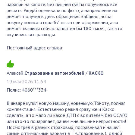
царапин на капоте. Без лишней суеты получилось все
решить. Ущерб оценивали по фото, а направление на
ремонт получил в день обращения. Забавно, но за
покупку полиса отдал 67 тысяч при оформлении, а за
ремонт машины сейчас заплатил бы 180 тысяч, так что
окупились все расходы.
Постоянный адрес отзыва
Алексей
Страхование автомобилей
/
КАСКО
19 мая 2026 11:54
Полис: 4060***334
В январе купил новую машину, новенькую Тойоту, полная
комплектация. Естественно решил сразу же и Каско
сделать, а то мало ли какое ДТП с водителем без ОСАГО
или кто-то поцарапает, зачем мне лишние неприятности!
Посмотрел в разных страховых, посравнивал и нашел
самый оптимальный вариант в Т-Страхование. С одной