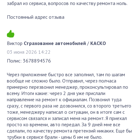
забрал из сервиса, вопросов по качеству ремонта ноль.
Постоянный адрес отзыва
Виктор
Страхование автомобилей
/
КАСКО
03 июня 2026 14:22
Полис: 3678894576
Через приложение быстро все заполнил, там по шагам
вообще не сложно было. Отправил, через полчаса
примерно перезвонил менеджер, проконсультировал по
всему. Итоги какие: через 2 дня уже прислали
направление на ремонт к официалам. Позвонил туда
сразу, с первого раза не дозвонился, со второго третьего
тоже, менеджеру написал о ситуации, он в итоге сам с
сервисом связался и записал меня на ремонт. Я приехал
просто ко времени, авто передал. За 9 дней мне все
сделали, по качеству ремонта претензий никаких. Еще бы
трубки в сервисе брали - цены б им не было.