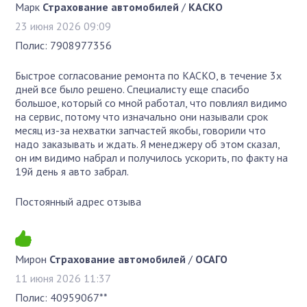
Марк
Страхование автомобилей
/
КАСКО
23 июня 2026 09:09
Полис: 7908977356
Быстрое согласование ремонта по КАСКО, в течение 3х
дней все было решено. Специалисту еще спасибо
большое, который со мной работал, что повлиял видимо
на сервис, потому что изначально они называли срок
месяц из-за нехватки запчастей якобы, говорили что
надо заказывать и ждать. Я менеджеру об этом сказал,
он им видимо набрал и получилось ускорить, по факту на
19й день я авто забрал.
Постоянный адрес отзыва
Мирон
Страхование автомобилей
/
ОСАГО
11 июня 2026 11:37
Полис: 40959067**