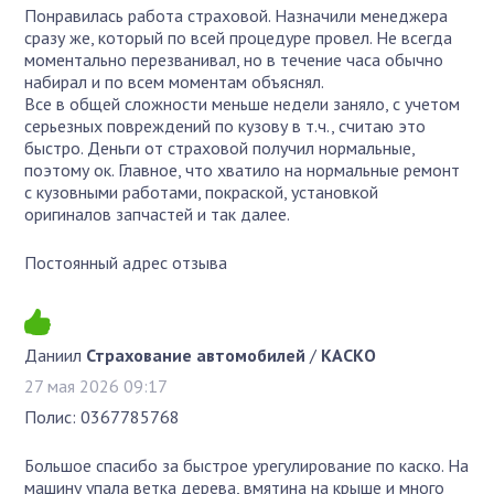
Понравилась работа страховой. Назначили менеджера
сразу же, который по всей процедуре провел. Не всегда
моментально перезванивал, но в течение часа обычно
набирал и по всем моментам объяснял.
Все в общей сложности меньше недели заняло, с учетом
серьезных повреждений по кузову в т.ч., считаю это
быстро. Деньги от страховой получил нормальные,
поэтому ок. Главное, что хватило на нормальные ремонт
с кузовными работами, покраской, установкой
оригиналов запчастей и так далее.
Постоянный адрес отзыва
Даниил
Страхование автомобилей
/
КАСКО
27 мая 2026 09:17
Полис: 0367785768
Большое спасибо за быстрое урегулирование по каско. На
машину упала ветка дерева, вмятина на крыше и много