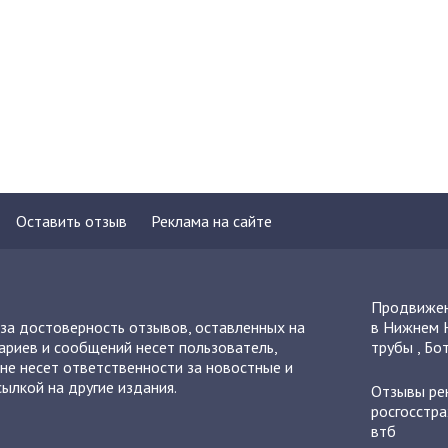
Оставить отзыв
Реклама на сайте
Продвижен
 за достоверность отзывов, оставленных на
в Нижнем 
ариев и сообщений несет пользователь,
трубы
,
Бот
не несет ответственности за новостные и
ылкой на другие издания.
Отзывы
ре
росгосстра
втб