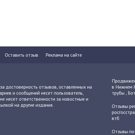
Оставить отзыв
Реклама на сайте
Продвижен
 за достоверность отзывов, оставленных на
в Нижнем 
ариев и сообщений несет пользователь,
трубы
,
Бот
не несет ответственности за новостные и
ылкой на другие издания.
Отзывы
ре
росгосстра
втб
Отзывы п