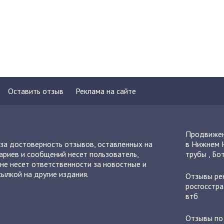
Оставить отзыв
Реклама на сайте
Продвижен
 за достоверность отзывов, оставленных на
в Нижнем 
ариев и сообщений несет пользователь,
трубы
,
Бот
не несет ответственности за новостные и
ылкой на другие издания.
Отзывы
ре
росгосстра
втб
Отзывы п