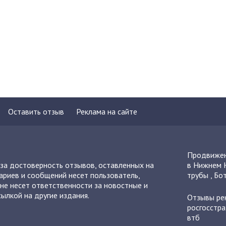
Оставить отзыв
Реклама на сайте
Продвижен
 за достоверность отзывов, оставленных на
в Нижнем 
ариев и сообщений несет пользователь,
трубы
,
Бот
не несет ответственности за новостные и
ылкой на другие издания.
Отзывы
ре
росгосстра
втб