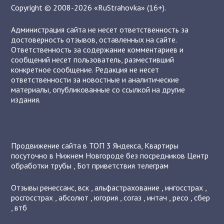
Copyright © 2008-2026 «RuStrahovka» (16+).
Администрация сайта не несет ответственность за
достоверность отзывов, оставленных на сайте.
Ответственность за содержание комментариев и
сообщений несет пользователь, разместивший
конкретное сообщение. Редакция не несет
ответственности за новостные и аналитические
материалы, опубликованные со ссылкой на другие
издания.
Продвижение сайта в ТОП 3 Яндекса
,
Квартиры
посуточно в Нижнем Новгороде без посредников
Центр
обработки трубы
,
Бот приветствия телеграм
Отзывы
ренессанс
,
вск
,
альфастрахование
,
ингосстрах
,
росгосстрах
,
абсолют
,
югория
,
согаз
,
интач
,
ресо
,
сбер
,
втб