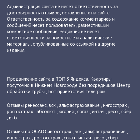
Администрация сайта не несет ответственность за
достоверность отзывов, оставленных на сайте.
Ответственность за содержание комментариев и
сообщений несет пользователь, разместивший
конкретное сообщение. Редакция не несет
ответственности за новостные и аналитические
материалы, опубликованные со ссылкой на другие
издания.
Продвижение сайта в ТОП 3 Яндекса
,
Квартиры
посуточно в Нижнем Новгороде без посредников
Центр
обработки трубы
,
Бот приветствия телеграм
Отзывы
ренессанс
,
вск
,
альфастрахование
,
ингосстрах
,
росгосстрах
,
абсолют
,
югория
,
согаз
,
интач
,
ресо
,
сбер
,
втб
Отзывы по ОСАГО
ингосстрах
,
вск
,
альфастрахование
,
ингосстрах
,
росгосстрах
,
согаз
,
интач
,
ресо
,
сбер