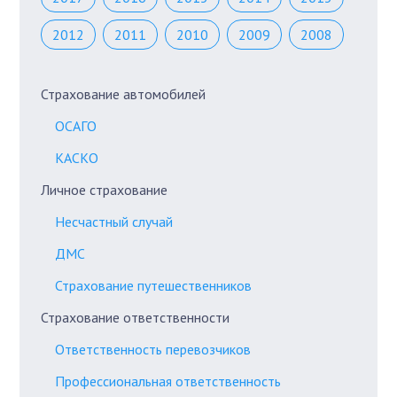
2012
2011
2010
2009
2008
Страхование автомобилей
ОСАГО
КАСКО
Личное страхование
Несчастный случай
ДМС
Страхование путешественников
Страхование ответственности
Ответственность перевозчиков
Профессиональная ответственность