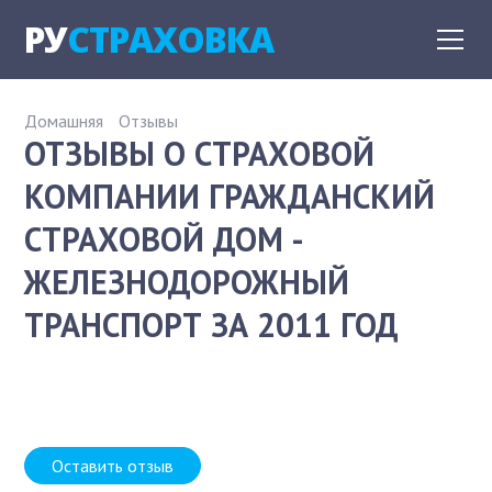
РУ
СТРАХОВКА
Домашняя
Отзывы
ОТЗЫВЫ О СТРАХОВОЙ
КОМПАНИИ ГРАЖДАНСКИЙ
СТРАХОВОЙ ДОМ -
ЖЕЛЕЗНОДОРОЖНЫЙ
ТРАНСПОРТ ЗА 2011 ГОД
Оставить отзыв