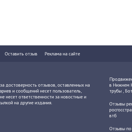
Оставить отзыв
Реклама на сайте
Продвижен
 за достоверность отзывов, оставленных на
в Нижнем 
ариев и сообщений несет пользователь,
трубы
,
Бот
не несет ответственности за новостные и
ылкой на другие издания.
Отзывы
ре
росгосстра
втб
Отзывы п