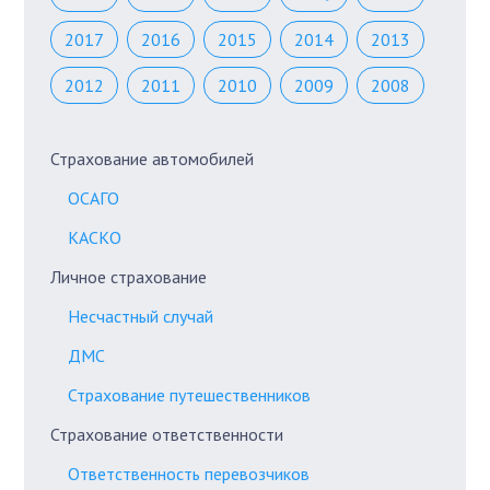
2017
2016
2015
2014
2013
2012
2011
2010
2009
2008
Страхование автомобилей
ОСАГО
КАСКО
Личное страхование
Несчастный случай
ДМС
Страхование путешественников
Страхование ответственности
Ответственность перевозчиков