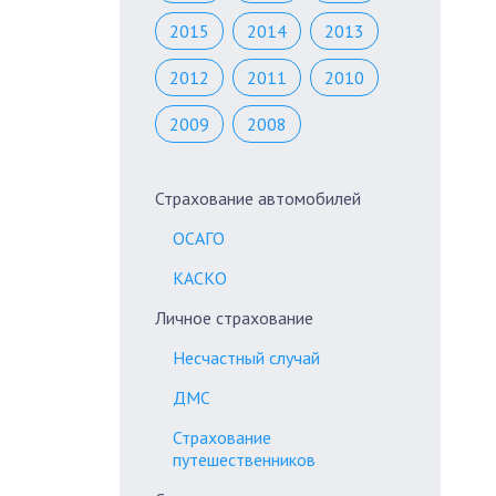
2015
2014
2013
2012
2011
2010
2009
2008
Страхование автомобилей
ОСАГО
КАСКО
Личное страхование
Несчастный случай
ДМС
Страхование
путешественников