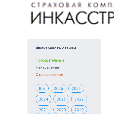
Фильтровать отзывы
Положительные
Нейтральные
Отрицательные
Все
2026
2025
2024
2023
2022
2021
2020
2019