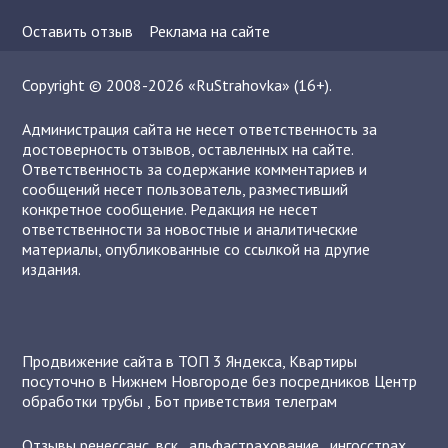
Оставить отзыв
Реклама на сайте
Copyright © 2008-2026 «RuStrahovka» (16+).
Администрация сайта не несет ответственность за
достоверность отзывов, оставленных на сайте.
Ответственность за содержание комментариев и
сообщений несет пользователь, разместивший
конкретное сообщение. Редакция не несет
ответственности за новостные и аналитические
материалы, опубликованные со ссылкой на другие
издания.
Продвижение сайта в ТОП 3 Яндекса
,
Квартиры
посуточно в Нижнем Новгороде без посредников
Центр
обработки трубы
,
Бот приветствия телеграм
Отзывы
ренессанс
,
вск
,
альфастрахование
,
ингосстрах
,