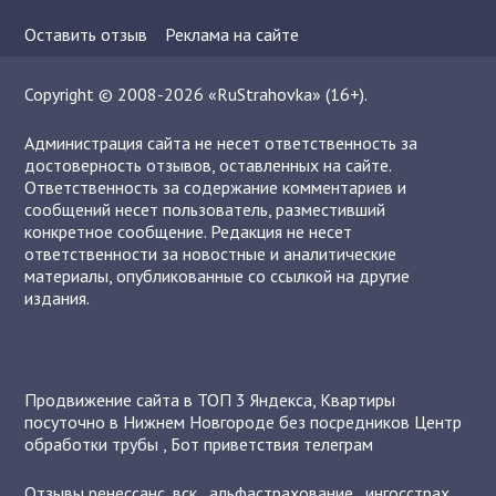
Оставить отзыв
Реклама на сайте
Copyright © 2008-2026 «RuStrahovka» (16+).
Администрация сайта не несет ответственность за
достоверность отзывов, оставленных на сайте.
Ответственность за содержание комментариев и
сообщений несет пользователь, разместивший
конкретное сообщение. Редакция не несет
ответственности за новостные и аналитические
материалы, опубликованные со ссылкой на другие
издания.
Продвижение сайта в ТОП 3 Яндекса
,
Квартиры
посуточно в Нижнем Новгороде без посредников
Центр
обработки трубы
,
Бот приветствия телеграм
Отзывы
ренессанс
,
вск
,
альфастрахование
,
ингосстрах
,