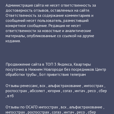
Администрация сайта не несет ответственность за
достоверность отзывов, оставленных на сайте.
Ответственность за содержание комментариев и
сообщений несет пользователь, разместивший
конкретное сообщение. Редакция не несет
ответственности за новостные и аналитические
материалы, опубликованные со ссылкой на другие
издания.
Продвижение сайта в ТОП 3 Яндекса
,
Квартиры
посуточно в Нижнем Новгороде без посредников
Центр
обработки трубы
,
Бот приветствия телеграм
Отзывы
ренессанс
,
вск
,
альфастрахование
,
ингосстрах
,
росгосстрах
,
абсолют
,
югория
,
согаз
,
интач
,
ресо
,
сбер
,
втб
Отзывы по ОСАГО
ингосстрах
,
вск
,
альфастрахование
,
ингосстрах
,
росгосстрах
,
согаз
,
интач
,
ресо
,
сбер