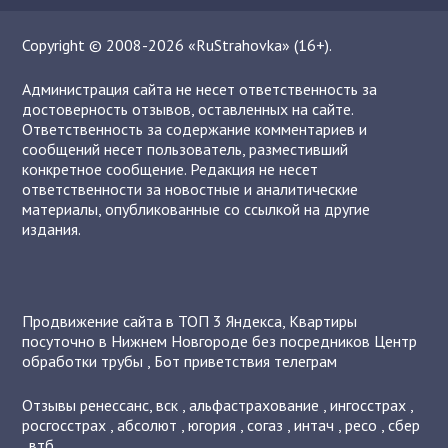
Copyright © 2008-2026 «RuStrahovka» (16+).
Администрация сайта не несет ответственность за
достоверность отзывов, оставленных на сайте.
Ответственность за содержание комментариев и
сообщений несет пользователь, разместивший
конкретное сообщение. Редакция не несет
ответственности за новостные и аналитические
материалы, опубликованные со ссылкой на другие
издания.
Продвижение сайта в ТОП 3 Яндекса
,
Квартиры
посуточно в Нижнем Новгороде без посредников
Центр
обработки трубы
,
Бот приветствия телеграм
Отзывы
ренессанс
,
вск
,
альфастрахование
,
ингосстрах
,
росгосстрах
,
абсолют
,
югория
,
согаз
,
интач
,
ресо
,
сбер
,
втб