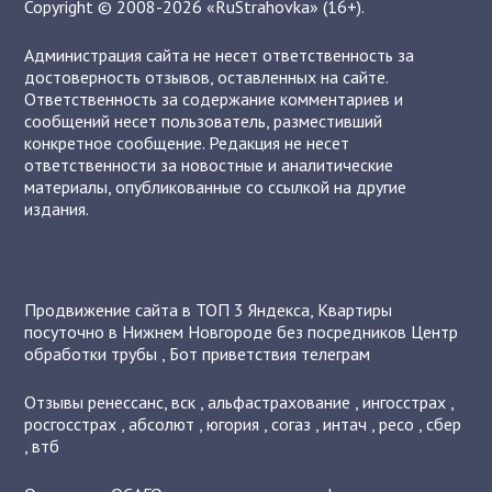
Copyright © 2008-2026 «RuStrahovka» (16+).
Администрация сайта не несет ответственность за
достоверность отзывов, оставленных на сайте.
Ответственность за содержание комментариев и
сообщений несет пользователь, разместивший
конкретное сообщение. Редакция не несет
ответственности за новостные и аналитические
материалы, опубликованные со ссылкой на другие
издания.
Продвижение сайта в ТОП 3 Яндекса
,
Квартиры
посуточно в Нижнем Новгороде без посредников
Центр
обработки трубы
,
Бот приветствия телеграм
Отзывы
ренессанс
,
вск
,
альфастрахование
,
ингосстрах
,
росгосстрах
,
абсолют
,
югория
,
согаз
,
интач
,
ресо
,
сбер
,
втб