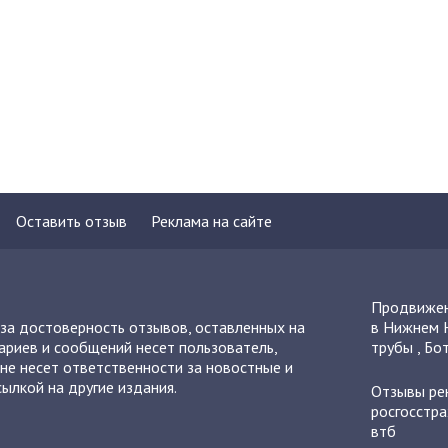
Оставить отзыв
Реклама на сайте
Продвижен
 за достоверность отзывов, оставленных на
в Нижнем 
ариев и сообщений несет пользователь,
трубы
,
Бот
не несет ответственности за новостные и
ылкой на другие издания.
Отзывы
ре
росгосстра
втб