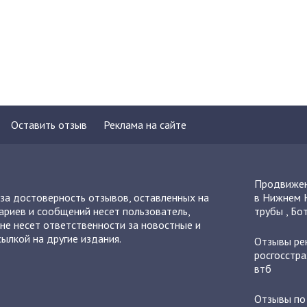
Оставить отзыв
Реклама на сайте
Продвижен
 за достоверность отзывов, оставленных на
в Нижнем 
ариев и сообщений несет пользователь,
трубы
,
Бот
не несет ответственности за новостные и
ылкой на другие издания.
Отзывы
ре
росгосстра
втб
Отзывы п