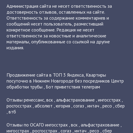
Администрация сайта не несет ответственность за
достоверность отзывов, оставленных на сайте.
Ответственность за содержание комментариев и
сообщений несет пользователь, разместивший
конкретное сообщение. Редакция не несет
ответственности за новостные и аналитические
материалы, опубликованные со ссылкой на другие
издания.
Продвижение сайта в ТОП 3 Яндекса
,
Квартиры
посуточно в Нижнем Новгороде без посредников
Центр
обработки трубы
,
Бот приветствия телеграм
Отзывы
ренессанс
,
вск
,
альфастрахование
,
ингосстрах
,
росгосстрах
,
абсолют
,
югория
,
согаз
,
интач
,
ресо
,
сбер
,
втб
Отзывы по ОСАГО
ингосстрах
,
вск
,
альфастрахование
,
ингосстрах
,
росгосстрах
,
согаз
,
интач
,
ресо
,
сбер