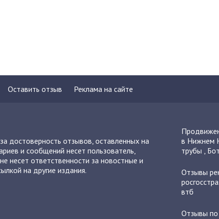
Оставить отзыв
Реклама на сайте
Продвижен
 за достоверность отзывов, оставленных на
в Нижнем 
ариев и сообщений несет пользователь,
трубы
,
Бот
не несет ответственности за новостные и
ылкой на другие издания.
Отзывы
ре
росгосстра
втб
Отзывы п