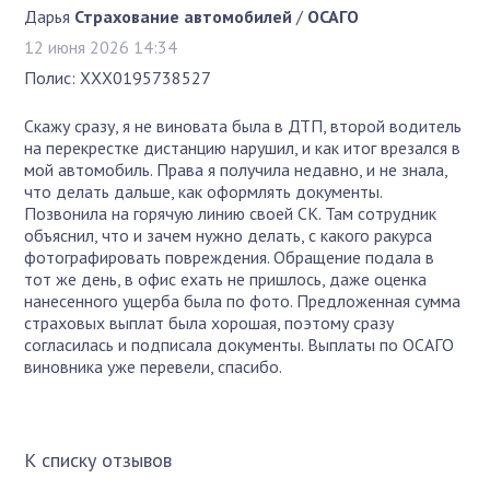
Дарья
Страхование автомобилей
/
ОСАГО
12 июня 2026 14:34
Полис: ХХХ0195738527
Скажу сразу, я не виновата была в ДТП, второй водитель
на перекрестке дистанцию нарушил, и как итог врезался в
мой автомобиль. Права я получила недавно, и не знала,
что делать дальше, как оформлять документы.
Позвонила на горячую линию своей СК. Там сотрудник
объяснил, что и зачем нужно делать, с какого ракурса
фотографировать повреждения. Обращение подала в
тот же день, в офис ехать не пришлось, даже оценка
нанесенного ущерба была по фото. Предложенная сумма
страховых выплат была хорошая, поэтому сразу
согласилась и подписала документы. Выплаты по ОСАГО
виновника уже перевели, спасибо.
К списку отзывов