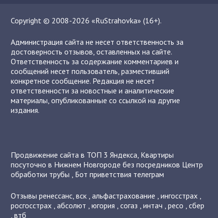
Copyright © 2008-2026 «RuStrahovka» (16+).
Администрация сайта не несет ответственность за
достоверность отзывов, оставленных на сайте.
Ответственность за содержание комментариев и
сообщений несет пользователь, разместивший
конкретное сообщение. Редакция не несет
ответственности за новостные и аналитические
материалы, опубликованные со ссылкой на другие
издания.
Продвижение сайта в ТОП 3 Яндекса
,
Квартиры
посуточно в Нижнем Новгороде без посредников
Центр
обработки трубы
,
Бот приветствия телеграм
Отзывы
ренессанс
,
вск
,
альфастрахование
,
ингосстрах
,
росгосстрах
,
абсолют
,
югория
,
согаз
,
интач
,
ресо
,
сбер
,
втб