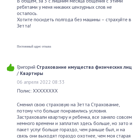
В общем, за 3 с лишним месяца общения с этими
ребятами у меня никаких цензурных слов не
осталось.
Хотите посидеть полгода без машины – страхуйте в
Зетта!
Постоянный адрес отзыва
Григорий
Страхование имущества физических лиц
/
Квартиры
06 апреля 2022 08:33
Полис: XXXXXXXX
Сменил свою страховую на Зетта Страхование,
потому что больше понравились условия.
Застраховали квартиру и ребенка, все заняло совсем
немного времени и заплатил здесь больше, но зато и
пакет услуг больше гораздо, чем раньше был, и на
связь они выходят гораздо охотнее, чем моя старая