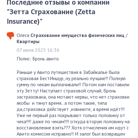
Последние отзывы о компании
"Зетта Страхование (Zetta
Insurance)"
Олеся
Страхование имущества физических лиц
/
Квартиры
07 июля 2025 16:36
Полис: Бронь авито
Раньше у Авито путешествия в Забайкалье была
страховая БестИншур, ну реально лучшие!! Полную
сумму по чекам выплачивали!! Потом нам поставили
эту Зетту! Наступает страховой случай, бронь
застрахована, она мотают нервы, что нет страховки
якобы и тянут время.. а потом такие, типа
да,страховка действует ,извините, а время идёт!!!
Уже не первый раз покрывают только половину от
чека!!!! даже по чекам!!!! откуда вторую половину на
восстановление взять??? Хотя отчисления им идут с
Авито комиссия исправно!! И залог был возвращен