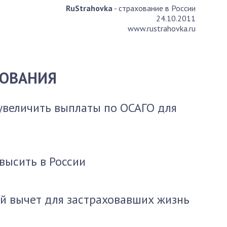
RuStrahovka
- страхование в России
24.10.2011
www.rustrahovka.ru
ХОВАНИЯ
увеличить выплаты по ОСАГО для
высить в России
й вычет для застраховавших жизнь