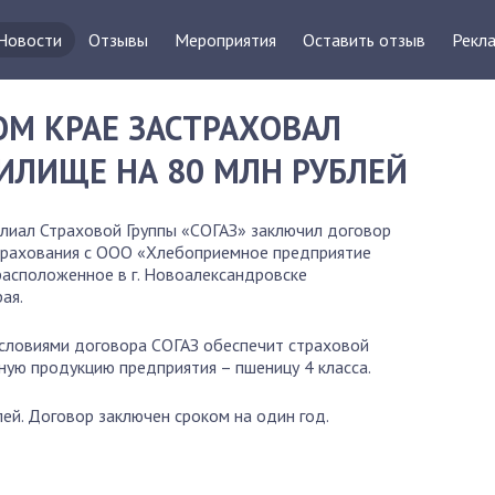
Новости
Отзывы
Мероприятия
Оставить отзыв
Рекла
ОМ КРАЕ ЗАСТРАХОВАЛ
ИЛИЩЕ НА 80 МЛН РУБЛЕЙ
лиал Страховой Группы «СОГАЗ» заключил договор
трахования с ООО «Хлебоприемное предприятие
 расположенное в г. Новоалександровске
ая.
условиями договора СОГАЗ обеспечит страховой
ную продукцию предприятия – пшеницу 4 класса.
ей. Договор заключен сроком на один год.