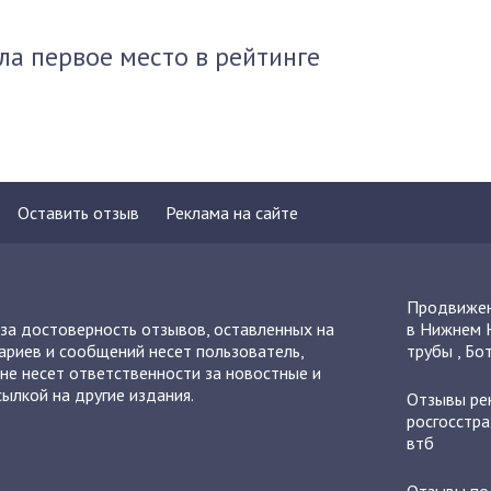
ла первое место в рейтинге
Оставить отзыв
Реклама на сайте
Продвижен
 за достоверность отзывов, оставленных на
в Нижнем 
ариев и сообщений несет пользователь,
трубы
,
Бот
не несет ответственности за новостные и
ылкой на другие издания.
Отзывы
ре
росгосстра
втб