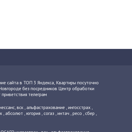
ие сайта в ТОП 3 Яндекса
,
Квартиры посуточно
Новгороде без посредников
Центр обработки
 приветствия телеграм
нессанс
,
вск
,
альфастрахование
,
ингосстрах
,
х
,
абсолют
,
югория
,
согаз
,
интач
,
ресо
,
сбер
,