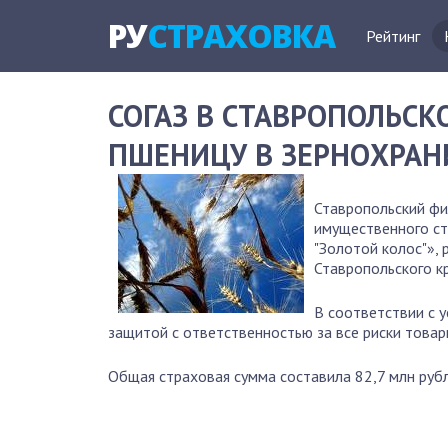
РУ
СТРАХОВКА
Рейтинг
СОГАЗ В СТАВРОПОЛЬСК
ПШЕНИЦУ В ЗЕРНОХРАН
Ставропольский фи
имущественного с
"Золотой колос"»,
Ставропольского кр
В соответствии с 
защитой с ответственностью за все риски товар
Общая страховая сумма составила 82,7 млн рубл