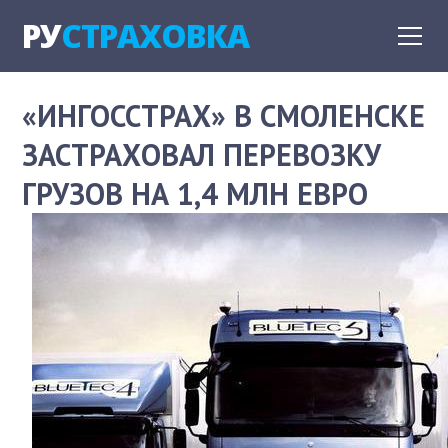
РУ
СТРАХОВКА
«ИНГОССТРАХ» В СМОЛЕНСКЕ
ЗАСТРАХОВАЛ ПЕРЕВОЗКУ
ГРУЗОВ НА 1,4 МЛН ЕВРО