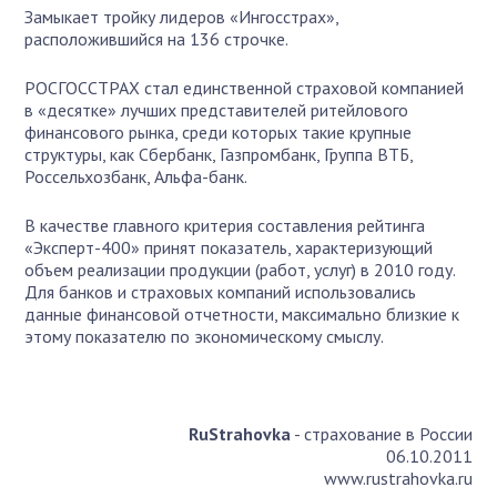
Замыкает тройку лидеров «Ингосстрах»,
расположившийся на 136 строчке.
РОСГОССТРАХ стал единственной страховой компанией
в «десятке» лучших представителей ритейлового
финансового рынка, среди которых такие крупные
структуры, как Сбербанк, Газпромбанк, Группа ВТБ,
Россельхозбанк, Альфа-банк.
В качестве главного критерия составления рейтинга
«Эксперт-400» принят показатель, характеризующий
объем реализации продукции (работ, услуг) в 2010 году.
Для банков и страховых компаний использовались
данные финансовой отчетности, максимально близкие к
этому показателю по экономическому смыслу.
RuStrahovka
- страхование в России
06.10.2011
www.rustrahovka.ru