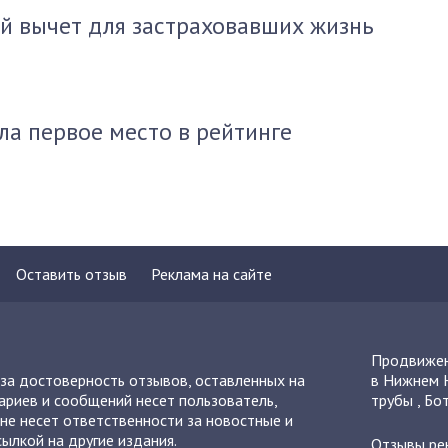
й вычет для застраховавших жизнь
ла первое место в рейтинге
Оставить отзыв
Реклама на сайте
Продвижен
 за достоверность отзывов, оставленных на
в Нижнем 
ариев и сообщений несет пользователь,
трубы
,
Бот
не несет ответственности за новостные и
ылкой на другие издания.
Отзывы
ре