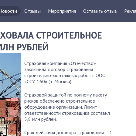
Новости
Отзывы
Мероприятия
Оставить отзыв
Рекла
АХОВАЛА СТРОИТЕЛЬНОЕ
МЛН РУБЛЕЙ
Страховая компания «Отечество»
заключила договор страхования
строительно-монтажных работ с ООО
«ССУ-160» ( г. Москва).
Страховой защитой по полному пакету
рисков обеспечено строительное
оборудование организации. Лимит
ответственности страховщика составил
5,8 млн рублей.
Срок действия договора страхования — 1