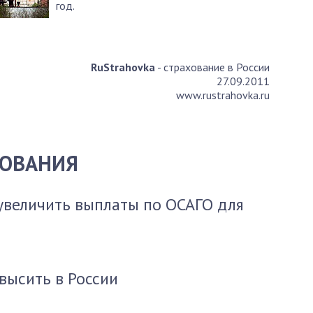
год.
RuStrahovka
- страхование в России
27.09.2011
www.rustrahovka.ru
ХОВАНИЯ
увеличить выплаты по ОСАГО для
высить в России