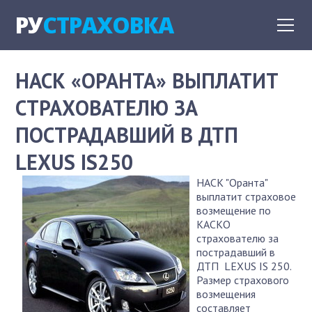
РУ
СТРАХОВКА
НАСК «ОРАНТА» ВЫПЛАТИТ
СТРАХОВАТЕЛЮ ЗА
ПОСТРАДАВШИЙ В ДТП
LEXUS IS250
НАСК "Оранта"
выплатит страховое
возмещение по
КАСКО
страхователю за
пострадавший в
ДТП LEXUS IS 250.
Размер страхового
возмещения
составляет