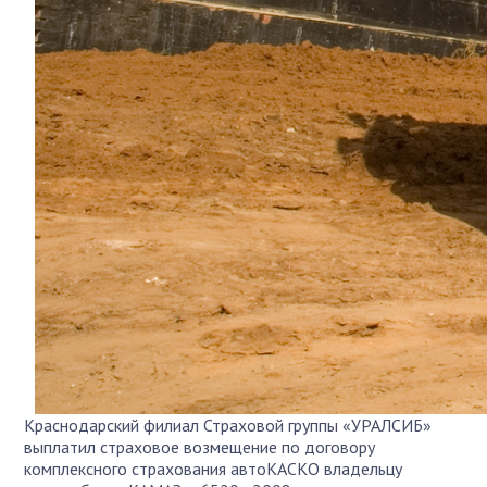
Краснодарский филиал Страховой группы «УРАЛСИБ»
выплатил страховое возмещение по договору
комплексного страхования автоКАСКО владельцу