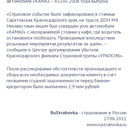
автомобиля «КАМАЗ – 6520» 2008 года выпуска.
«Страховое событие было зафиксировано в станице
Саратовская Краснодарского края, на трассе ДОН М4.
Неизвестным лицом был совершён угон автомобиля
«КАМАЗ» с неохраняемой стоянки у кафе, где водитель
остановился пообедать. Проводимые впоследствии
розыскные мероприятия результатов не дали», –
сообщили в Центре урегулирования убытков
Краснодарского филиала Страховой группы «УРАЛСИБ».
После расследования обстоятельств произошедшего и
сбора всех необходимых документов клиенту в счёт
погашения ссудной задолженности перед банком-
кредитором было выплачено 2,9 млн рублей.
RuStrahovka
- страхование в России
27.06.2011
www.rustrahovka.ru