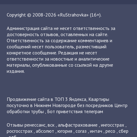
Copyright © 2008-2026 «RuStrahovka» (16+).
Администрация сайта не несет ответственность за
достоверность отзывов, оставленных на сайте.
Ответственность за содержание комментариев и
сообщений несет пользователь, разместивший
конкретное сообщение. Редакция не несет
ответственности за новостные и аналитические
материалы, опубликованные со ссылкой на другие
издания.
Продвижение сайта в ТОП 3 Яндекса
,
Квартиры
посуточно в Нижнем Новгороде без посредников
Центр
обработки трубы
,
Бот приветствия телеграм
Отзывы
ренессанс
,
вск
,
альфастрахование
,
ингосстрах
,
росгосстрах
,
абсолют
,
югория
,
согаз
,
интач
,
ресо
,
сбер