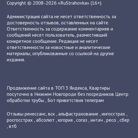
Copyright © 2008-2026 «RuStrahovka» (16+).
Администрация сайта не несет ответственность за
достоверность отзывов, оставленных на сайте.
Ответственность за содержание комментариев и
сообщений несет пользователь, разместивший
конкретное сообщение. Редакция не несет
ответственности за новостные и аналитические
материалы, опубликованные со ссылкой на другие
издания.
Продвижение сайта в ТОП 3 Яндекса
,
Квартиры
посуточно в Нижнем Новгороде без посредников
Центр
обработки трубы
,
Бот приветствия телеграм
Отзывы
ренессанс
,
вск
,
альфастрахование
,
ингосстрах
,
росгосстрах
,
абсолют
,
югория
,
согаз
,
интач
,
ресо
,
сбер
,
втб