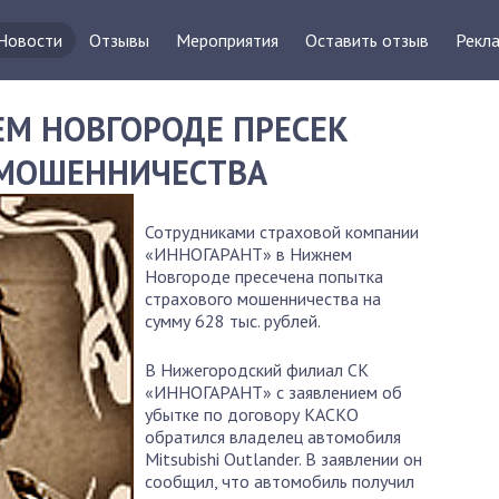
Новости
Отзывы
Мероприятия
Оставить отзыв
Рекла
ЕМ НОВГОРОДЕ ПРЕСЕК
 МОШЕННИЧЕСТВА
Сотрудниками страховой компании
«ИННОГАРАНТ» в Нижнем
Новгороде пресечена попытка
страхового мошенничества на
сумму 628 тыс. рублей.
В Нижегородский филиал СК
«ИННОГАРАНТ» с заявлением об
убытке по договору КАСКО
обратился владелец автомобиля
Mitsubishi Outlander. В заявлении он
сообщил, что автомобиль получил