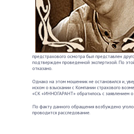
предстрахового осмотра был представлен друго
подтвержден проведенной экспертизой. По это
отказано.
Однако на этом мошенник не остановился и, уве
иском о взыскании с Компании страхового возм
«СК «ИННОГАРАНТ» обратилось с заявлением о 
По факту данного обращения возбуждено уголов
проводится расследование.