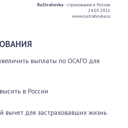
RuStrahovka
- страхование в России
24.03.2011
www.rustrahovka.ru
ХОВАНИЯ
увеличить выплаты по ОСАГО для
высить в России
й вычет для застраховавших жизнь