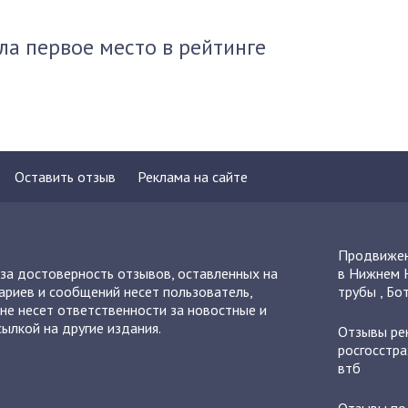
ла первое место в рейтинге
Оставить отзыв
Реклама на сайте
Продвижен
 за достоверность отзывов, оставленных на
в Нижнем 
ариев и сообщений несет пользователь,
трубы
,
Бот
не несет ответственности за новостные и
ылкой на другие издания.
Отзывы
ре
росгосстра
втб