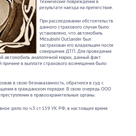
технические повреждения в
результате наезда на препятствие.
При расследовании обстоятельств
данного страхового случая было
установлено, что автомобиль
Mitsubishi Outlander был
застрахован его владельцем после
совершения ДТП. Для проведения
й автомобиль аналогичной марки, данный факт
й причине в выплате страхового возмещения было
ровав в свою безнаказанность, обратился в суд с
ещения в гражданском порядке. В свою очередь ООО
преступлении в правоохранительные органы.
ное дело по ч.3 ст.159 УК РФ, в настоящее время