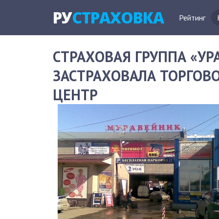
РУ
СТРАХОВКА
Рейтинг
СТРАХОВАЯ ГРУППА «УР
ЗАСТРАХОВАЛА ТОРГО
ЦЕНТР