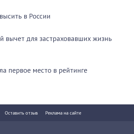
высить в России
й вычет для застраховавших жизнь
ла первое место в рейтинге
Оставить отзыв
Реклама на сайте