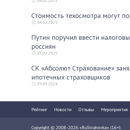
04.02.2025
Стоимость техосмотра могут по
04.02.2025
Путин поручил ввести налоговы
россиян
03.02.2025
СК «Абсолют Страхование» заня
ипотечных страховщиков
09.09.2024
Рейтинг
Новости
Отзывы
Мероприятия
Copyright © 2008-2026 «RuStrahovka» (16+).