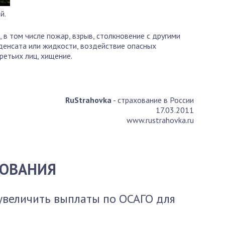
й.
 в том числе пожар, взрыв, столкновение с другими
нденсата или жидкости, воздействие опасных
ретьих лиц, хищение.
RuStrahovka
- страхование в России
17.03.2011
www.rustrahovka.ru
ХОВАНИЯ
увеличить выплаты по ОСАГО для