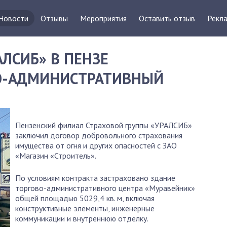
Новости
Отзывы
Мероприятия
Оставить отзыв
Рекла
АЛСИБ» В ПЕНЗЕ
ВО-АДМИНИСТРАТИВНЫЙ
Пензенский филиал Страховой группы «УРАЛСИБ»
заключил договор добровольного страхования
имущества от огня и других опасностей с ЗАО
«Магазин «Строитель».
По условиям контракта застраховано здание
торгово-административного центра «Муравейник»
общей площадью 5029,4 кв. м, включая
конструктивные элементы, инженерные
коммуникации и внутреннюю отделку.